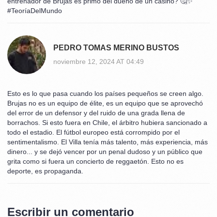
entrenador de Brujas es primo del dueño de un casino? 🤔✨
#TeoríaDelMundo
PEDRO TOMAS MERINO BUSTOS
noviembre 12, 2024 AT 04:49
Esto es lo que pasa cuando los países pequeños se creen algo.
Brujas no es un equipo de élite, es un equipo que se aprovechó
del error de un defensor y del ruido de una grada llena de
borrachos. Si esto fuera en Chile, el árbitro hubiera sancionado a
todo el estadio. El fútbol europeo está corrompido por el
sentimentalismo. El Villa tenía más talento, más experiencia, más
dinero... y se dejó vencer por un penal dudoso y un público que
grita como si fuera un concierto de reggaetón. Esto no es
deporte, es propaganda.
Escribir un comentario