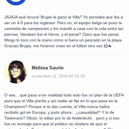
JAJAJA qué locura! Brujas le ganó al Villa? Yo pensaba que iba a
ser un 4-0 para los ingleses. Pero no, el equipo belga se puso la
camiseta de campeones y los mandó a casa con la cola entre las
piernas. Vanaken fue el héroe, y el penal? Claro que fue penal,
Mings lo toco con la mano como si fuera un pescado en la playa.
Gracias Brujas, me hicieron creer en el fútbol otra vez 🙌🔥
Melissa Saurio
noviembre 11, 2024 AT 01:50
O sea... qué pasa si en realidad todo esto fue un plan de la UEFA
para que el Villa pierda y así nadie se fije en lo que pasa en la
Champions? Porque si te das cuenta, el Villa nunca había
recibido gol en Europa, y justo ahora... ¿casualidad? Y lo de
Tielemans? Obvio, lo odian por lo de Anderlecht... pero y si eso
fue un montaje para que el público se olvidara de que el