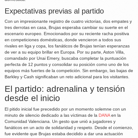
Expectativas previas al partido
Con un impresionante registro de cuatro victorias, dos empates y
tres derrotas en casa, Brujas esperaba cambiar su suerte en el
escenario europeo. Emocionados por su reciente racha positiva
en competiciones domésticas, donde vencieron a todos sus
rivales en liga y copa, los fanáticos de Brujas tenían esperanzas
de ver a su equipo brillar en Europa. Por su parte, Aston Villa,
comandado por Unai Emery, buscaba completar la puntuación
perfecta de 12 puntos y consolidar su posición como uno de los
equipos más fuertes de la competición. Sin embargo, las bajas de
Barkley y Cash significaban un reto adicional para los visitantes.
El partido: adrenalina y tensión
desde el inicio
El pitido inicial fue precedido por un momento solemne con un
minuto de silencio dedicado a las víctimas de la
DANA
en la
Comunidad Valenciana. Un gesto que unió a jugadores y
fanáticos en un acto de solidaridad y respeto. Desde el comienzo,
fue evidente que Brujas estaba decidido a dar una actuación