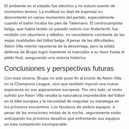
El ambiente en el estadio fue eléctrico y no estuvo exento de
momentos tensos. La multitud no dejó de expresar su
descontento en varios momentos del partido, especialmente
cuando el balón tocaba los pies de Tielemans. El centrocampista
belga, que había tenido un pasado notorio con Anderlecht, fue
recibido con abucheos y silbidos, un recordatorio constante de las
viejas rivalidades del fútbol belga. A pesar de las dificultades,
Aston Villa intentó reponerse de la desventaja, pero la sólida
defensa de Brujas logró mantener el marcador a su favor hasta el
pitido final, asegurando una victoria histórica.
Conclusiones y perspectivas futuras
Con esta victoria, Brujas no solo puso fin al invicto de Aston Villa
en la Champions League, sino que también inyectó una nueva
esperanza en sus aspiraciones europeas. Por otro lado, el revés
sufrido por Aston Villa resalta la naturaleza impredecible del fútbol
en la élite europea y la necesidad de reajustar su estrategia en
los próximos encuentros. Los fanáticos de ambos equipos, a
pesar de las emociones mixtas de la noche, seguramente están
anticipando los próximos desafíos que enfrentarán sus equipos
en esta competición incomparable.