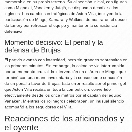
memorable en su propio terreno. Su alineación inicial, con figuras
como Mignolet, Vanaken y Jutglá, se dispuso a desafiar a los
ingleses. Los cambios estratégicos de Aston Villa, incluyendo la
participación de Mings, Kamara, y Watkins, demostraron el deseo
de Emery por refrescar el equipo y mantener la consistencia
defensiva.
Momento decisivo: El penal y la
defensa de Brujas
El partido avanzó con intensidad, pero sin grandes sobresaltos en
los primeros minutos. Sin embargo, la calma se vio interrumpida
por un momento crucial: la intervención en el área de Mings, que
terminó con una mano involuntaria y la consecuente concesión
de un penal a favor de Brujas. Este error resultó ser el primer gol
que Aston Villa recibía en toda la competición, convertido
efectivamente desde los once metros por el capitán del equipo,
Vanaken. Mientras los rojinegros celebraban, un inusual silencio
acompañó a los seguidores del Villa.
Reacciones de los aficionados y
el oyente