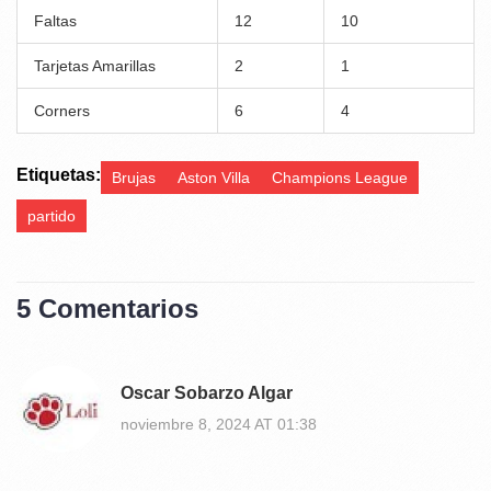
Faltas
12
10
Tarjetas Amarillas
2
1
Corners
6
4
Etiquetas:
Brujas
Aston Villa
Champions League
partido
5 Comentarios
Oscar Sobarzo Algar
noviembre 8, 2024 AT 01:38