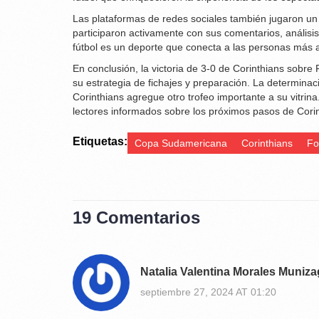
Las plataformas de redes sociales también jugaron un 
participaron activamente con sus comentarios, análisis
fútbol es un deporte que conecta a las personas más all
En conclusión, la victoria de 3-0 de Corinthians sobre
su estrategia de fichajes y preparación. La determinac
Corinthians agregue otro trofeo importante a su vitrin
lectores informados sobre los próximos pasos de Cori
Etiquetas:
Copa Sudamericana
Corinthians
Fo
19 Comentarios
Natalia Valentina Morales Muniz
septiembre 27, 2024 AT 01:20