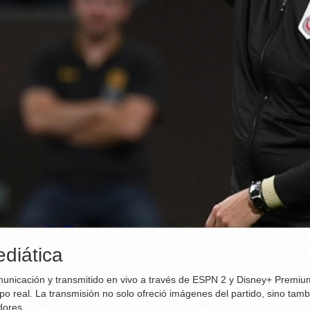
diática
municación y transmitido en vivo a través de ESPN 2 y Disney+ Premium
po real. La transmisión no solo ofreció imágenes del partido, sino tamb
dores.