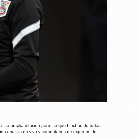
. La amplia difusión permitió que hinchas de todas
ién análisis en vivo y comentarios de expertos del