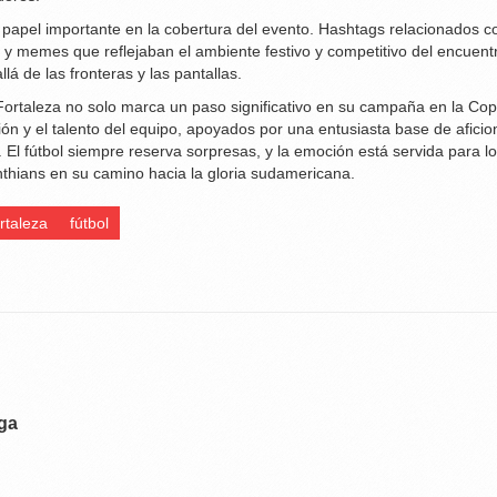
papel importante en la cobertura del evento. Hashtags relacionados con
 y memes que reflejaban el ambiente festivo y competitivo del encuentro
á de las fronteras y las pantallas.
 Fortaleza no solo marca un paso significativo en su campaña en la Co
ión y el talento del equipo, apoyados por una entusiasta base de afici
a. El fútbol siempre reserva sorpresas, y la emoción está servida para
nthians en su camino hacia la gloria sudamericana.
rtaleza
fútbol
aga