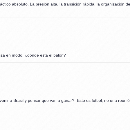
táctico absoluto. La presión alta, la transición rápida, la organización
eza en modo: ¿dónde está el balón?
nir a Brasil y pensar que van a ganar? ¡Esto es fútbol, no una reunión