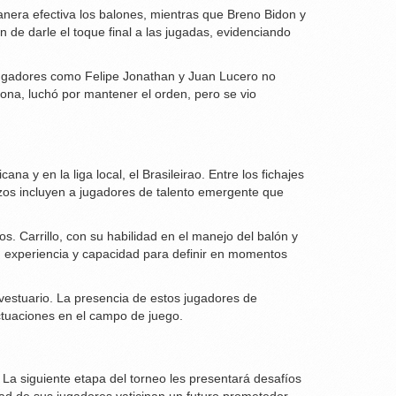
anera efectiva los balones, mientras que Breno Bidon y
n de darle el toque final a las jugadas, evidenciando
jugadores como Felipe Jonathan y Juan Lucero no
ona, luchó por mantener el orden, pero se vio
 y en la liga local, el Brasileirao. Entre los fichajes
rzos incluyen a jugadores de talento emergente que
s. Carrillo, con su habilidad en el manejo del balón y
u experiencia y capacidad para definir en momentos
l vestuario. La presencia de estos jugadores de
actuaciones en el campo de juego.
La siguiente etapa del torneo les presentará desafíos