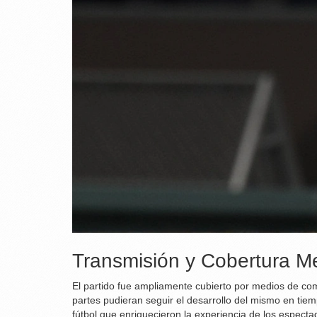
Transmisión y Cobertura Me
El partido fue ampliamente cubierto por medios de co
partes pudieran seguir el desarrollo del mismo en tiem
fútbol que enriquecieron la experiencia de los especta