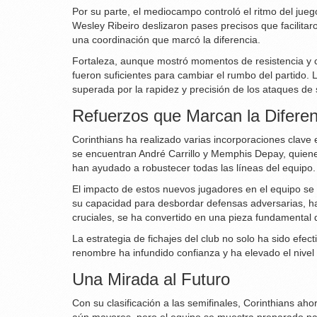
Por su parte, el mediocampo controló el ritmo del jue
Wesley Ribeiro deslizaron pases precisos que facilitaro
una coordinación que marcó la diferencia.
Fortaleza, aunque mostró momentos de resistencia y 
fueron suficientes para cambiar el rumbo del partido.
superada por la rapidez y precisión de los ataques de 
Refuerzos que Marcan la Diferen
Corinthians ha realizado varias incorporaciones clave e
se encuentran André Carrillo y Memphis Depay, quienes
han ayudado a robustecer todas las líneas del equipo.
El impacto de estos nuevos jugadores en el equipo se h
su capacidad para desbordar defensas adversarias, ha
cruciales, se ha convertido en una pieza fundamental 
La estrategia de fichajes del club no solo ha sido efe
renombre ha infundido confianza y ha elevado el nivel
Una Mirada al Futuro
Con su clasificación a las semifinales, Corinthians a