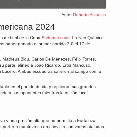
Autor
Roberto Astudillo
americana 2024
os de final de la Copa
Sudamericana
. La Neo Química
ras haber ganado el primer partido 2-0 el 17 de
.
, Matheus Bidú, Carlos De Menezes, Félix Torres,
su parte, alineó a Joao Ricardo, Eros Mancuso,
n Lucero. Ambas escuadras salieron al campo con la
ble en el partido de ida y repitieron sus grandes
ando a sus oponentes mientras la afición local
iva y una presión alta que no permitió a Fortaleza
la portería mantuvo su arco invicto con varias atajadas