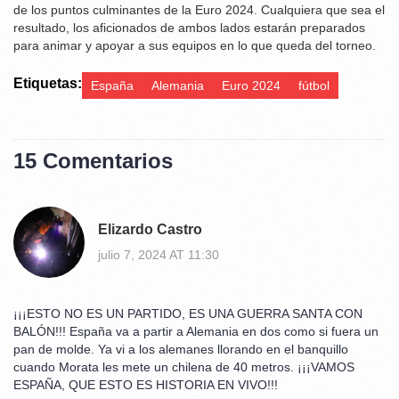
de los puntos culminantes de la Euro 2024. Cualquiera que sea el
resultado, los aficionados de ambos lados estarán preparados
para animar y apoyar a sus equipos en lo que queda del torneo.
Etiquetas:
España
Alemania
Euro 2024
fútbol
15 Comentarios
Elizardo Castro
julio 7, 2024 AT 11:30
¡¡¡ESTO NO ES UN PARTIDO, ES UNA GUERRA SANTA CON
BALÓN!!! España va a partir a Alemania en dos como si fuera un
pan de molde. Ya vi a los alemanes llorando en el banquillo
cuando Morata les mete un chilena de 40 metros. ¡¡¡VAMOS
ESPAÑA, QUE ESTO ES HISTORIA EN VIVO!!!