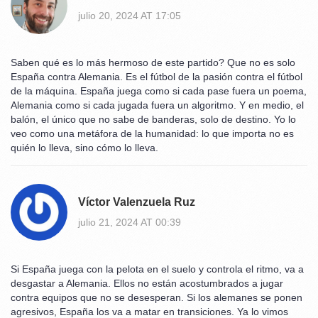
julio 20, 2024 AT 17:05
Saben qué es lo más hermoso de este partido? Que no es solo
España contra Alemania. Es el fútbol de la pasión contra el fútbol
de la máquina. España juega como si cada pase fuera un poema,
Alemania como si cada jugada fuera un algoritmo. Y en medio, el
balón, el único que no sabe de banderas, solo de destino. Yo lo
veo como una metáfora de la humanidad: lo que importa no es
quién lo lleva, sino cómo lo lleva.
Víctor Valenzuela Ruz
julio 21, 2024 AT 00:39
Si España juega con la pelota en el suelo y controla el ritmo, va a
desgastar a Alemania. Ellos no están acostumbrados a jugar
contra equipos que no se desesperan. Si los alemanes se ponen
agresivos, España los va a matar en transiciones. Ya lo vimos