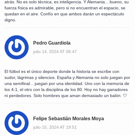
atrás. No es solo técnica, es inteligencia. Y Alemania... bueno, su
fuerza física es admirable, pero si no encuentran el espacio, se
quedan en el aire. Confío en que ambos darán un espectáculo
digno.
Pedro Guardiola
julio 14, 2024 AT 06:47
El fútbol es el único deporte donde la historia se escribe con
sudor, lágrimas y silencios. España y Alemania no solo juegan por
una semifinal... juegan por una identidad. Uno con la memoria de
los 4-1, el otro con la disciplina de los 80. Hoy no hay ganadores
ni perdedores. Solo hombres que aman demasiado un balón. 🤍
Felipe Sebastián Morales Moya
julio 15, 2024 AT 19:51