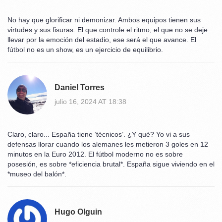
No hay que glorificar ni demonizar. Ambos equipos tienen sus
virtudes y sus fisuras. El que controle el ritmo, el que no se deje
llevar por la emoción del estadio, ese será el que avance. El
fútbol no es un show, es un ejercicio de equilibrio.
Daniel Torres
julio 16, 2024 AT 18:38
Claro, claro... España tiene ‘técnicos’. ¿Y qué? Yo vi a sus
defensas llorar cuando los alemanes les metieron 3 goles en 12
minutos en la Euro 2012. El fútbol moderno no es sobre
posesión, es sobre *eficiencia brutal*. España sigue viviendo en el
*museo del balón*.
Hugo Olguin