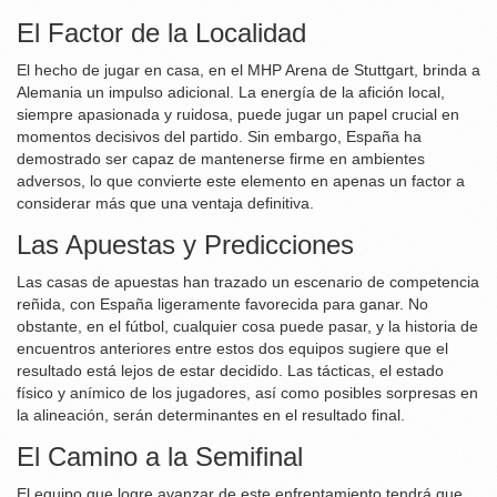
El Factor de la Localidad
El hecho de jugar en casa, en el MHP Arena de Stuttgart, brinda a
Alemania un impulso adicional. La energía de la afición local,
siempre apasionada y ruidosa, puede jugar un papel crucial en
momentos decisivos del partido. Sin embargo, España ha
demostrado ser capaz de mantenerse firme en ambientes
adversos, lo que convierte este elemento en apenas un factor a
considerar más que una ventaja definitiva.
Las Apuestas y Predicciones
Las casas de apuestas han trazado un escenario de competencia
reñida, con España ligeramente favorecida para ganar. No
obstante, en el fútbol, cualquier cosa puede pasar, y la historia de
encuentros anteriores entre estos dos equipos sugiere que el
resultado está lejos de estar decidido. Las tácticas, el estado
físico y anímico de los jugadores, así como posibles sorpresas en
la alineación, serán determinantes en el resultado final.
El Camino a la Semifinal
El equipo que logre avanzar de este enfrentamiento tendrá que