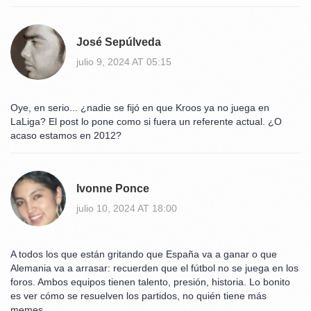
José Sepúlveda
julio 9, 2024 AT 05:15
Oye, en serio... ¿nadie se fijó en que Kroos ya no juega en
LaLiga? El post lo pone como si fuera un referente actual. ¿O
acaso estamos en 2012?
Ivonne Ponce
julio 10, 2024 AT 18:00
A todos los que están gritando que España va a ganar o que
Alemania va a arrasar: recuerden que el fútbol no se juega en los
foros. Ambos equipos tienen talento, presión, historia. Lo bonito
es ver cómo se resuelven los partidos, no quién tiene más
memes.