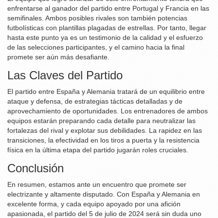
enfrentarse al ganador del partido entre Portugal y Francia en las
semifinales. Ambos posibles rivales son también potencias
futbolísticas con plantillas plagadas de estrellas. Por tanto, llegar
hasta este punto ya es un testimonio de la calidad y el esfuerzo
de las selecciones participantes, y el camino hacia la final
promete ser aún más desafiante.
Las Claves del Partido
El partido entre España y Alemania tratará de un equilibrio entre
ataque y defensa, de estrategias tácticas detalladas y de
aprovechamiento de oportunidades. Los entrenadores de ambos
equipos estarán preparando cada detalle para neutralizar las
fortalezas del rival y explotar sus debilidades. La rapidez en las
transiciones, la efectividad en los tiros a puerta y la resistencia
física en la última etapa del partido jugarán roles cruciales.
Conclusión
En resumen, estamos ante un encuentro que promete ser
electrizante y altamente disputado. Con España y Alemania en
excelente forma, y cada equipo apoyado por una afición
apasionada, el partido del 5 de julio de 2024 será sin duda uno