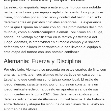
La selección española llega a este encuentro con una notable
racha de victorias y un equipo repleto de talento. Los jugadores
clave, conocidos por su precisión y control del balón, han sido
determinantes en partidos cruciales anteriores. La experiencia
con la que España ha lidiado con figuras prominentes del fútbol
mundial, como el centrocampista alemán Toni Kroos en LaLiga,
brinda una ventaja significativa en la táctica y estrategia del
juego. Además, la creatividad en el medio campo y la solidez
defensiva son pilares importantes que han llevado al equipo a
esta etapa del torneo con una notable confianza.
Alemania: Fuerza y Disciplina
Por otro lado, Alemania se presenta en estos cuartos de final con
una racha invicta en sus últimos ocho partidos en casa contra
España, lo que confirma su fortaleza como local. El estilo de
juego alemán, caracterizado por una presión constante y un
juego vertical efectivo, ha puesto en aprietos a varios de sus
contrincantes en la Euro 2024. Sus delanteros rápidos y una
defensa sólida hacen de Alemania un rival temible. Este balance
entre defensa y ataque ha sido una de las claves de su éxito en
el torneo hasta ahora.