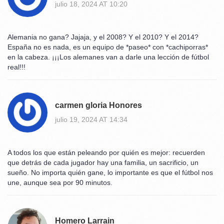
julio 18, 2024 AT 10:20
Alemania no gana? Jajaja, y el 2008? Y el 2010? Y el 2014?
España no es nada, es un equipo de *paseo* con *cachiporras*
en la cabeza. ¡¡¡Los alemanes van a darle una lección de fútbol
real!!!
carmen gloria Honores
julio 19, 2024 AT 14:34
A todos los que están peleando por quién es mejor: recuerden
que detrás de cada jugador hay una familia, un sacrificio, un
sueño. No importa quién gane, lo importante es que el fútbol nos
une, aunque sea por 90 minutos.
Homero Larrain