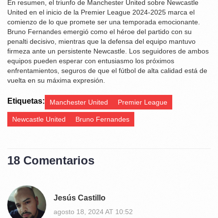
En resumen, el triunfo de Manchester United sobre Newcastle
United en el inicio de la Premier League 2024-2025 marca el
comienzo de lo que promete ser una temporada emocionante.
Bruno Fernandes emergió como el héroe del partido con su
penalti decisivo, mientras que la defensa del equipo mantuvo
firmeza ante un persistente Newcastle. Los seguidores de ambos
equipos pueden esperar con entusiasmo los próximos
enfrentamientos, seguros de que el fútbol de alta calidad está de
vuelta en su máxima expresión.
Etiquetas:
Manchester United
Premier League
Newcastle United
Bruno Fernandes
18 Comentarios
Jesús Castillo
agosto 18, 2024 AT 10:52