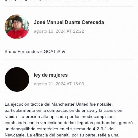
José Manuel Duarte Cereceda
agosto 19, 2024 AT 22:22
Bruno Fernandes = GOAT 🤌🔥
ley de mujeres
agosto 21, 2024 AT 18:03
La ejecución táctica del Manchester United fue notable,
particularmente en la compactación defensiva y la transición
rápida. La presión alta aplicada por los mediocampistas,
combinada con la verticalidad de las llegadas por bandas, generó
un desequilibrio estratégico en el sistema de 4-2-3-1 del
Newcastle. La eficacia del penalti, por su parte, refleja una