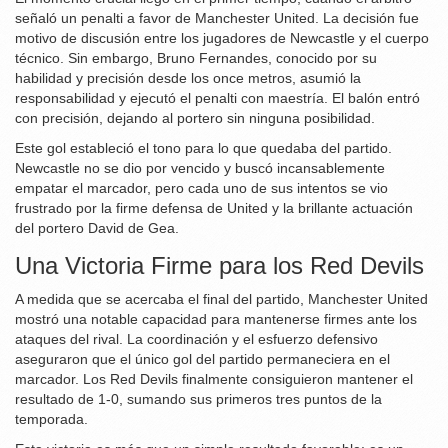
señaló un penalti a favor de Manchester United. La decisión fue
motivo de discusión entre los jugadores de Newcastle y el cuerpo
técnico. Sin embargo, Bruno Fernandes, conocido por su
habilidad y precisión desde los once metros, asumió la
responsabilidad y ejecutó el penalti con maestría. El balón entró
con precisión, dejando al portero sin ninguna posibilidad.
Este gol estableció el tono para lo que quedaba del partido.
Newcastle no se dio por vencido y buscó incansablemente
empatar el marcador, pero cada uno de sus intentos se vio
frustrado por la firme defensa de United y la brillante actuación
del portero David de Gea.
Una Victoria Firme para los Red Devils
A medida que se acercaba el final del partido, Manchester United
mostró una notable capacidad para mantenerse firmes ante los
ataques del rival. La coordinación y el esfuerzo defensivo
aseguraron que el único gol del partido permaneciera en el
marcador. Los Red Devils finalmente consiguieron mantener el
resultado de 1-0, sumando sus primeros tres puntos de la
temporada.