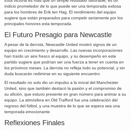
Esta victoria es más que un simple resultado favorable; es un
indicio prometedor de lo que puede ser una temporada exitosa
para los hombres de Erik ten Hag. El rendimiento del equipo
sugiere que están preparados para competir seriamente por los
principales honores esta temporada.
El Futuro Presagio para Newcastle
A pesar de la derrota, Newcastle United mostró signos de un
equipo en crecimiento y desarrollo. Las nuevas incorporaciones
han traído un aire fresco al equipo, y su desempeño en este
partido sugiere que podrían ser una fuerza a tener en cuenta en
los próximos meses. La derrota no refleja todo su potencial, y sin
duda buscarán redimirse en su siguiente encuentro.
El resultado no solo dio un impulso a la moral del Manchester
United, sino que también destacó la pasión y el compromiso de
su afición, que estuvo presente en gran número para animar a su
equipo. La atmósfera en Old Trafford fue una celebración del
regreso del fútbol, y una muestra de lo que se espera sea una
temporada emocionante.
Reflexiones Finales