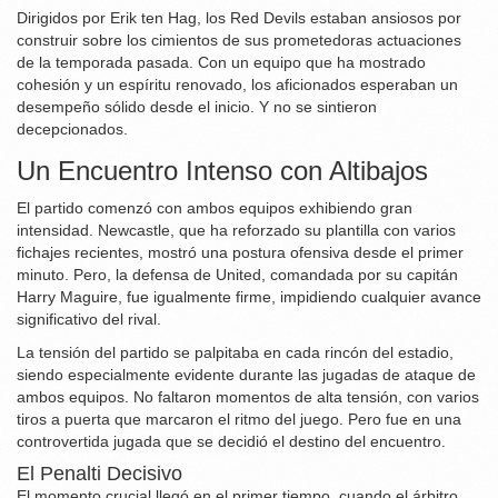
Dirigidos por Erik ten Hag, los Red Devils estaban ansiosos por
construir sobre los cimientos de sus prometedoras actuaciones
de la temporada pasada. Con un equipo que ha mostrado
cohesión y un espíritu renovado, los aficionados esperaban un
desempeño sólido desde el inicio. Y no se sintieron
decepcionados.
Un Encuentro Intenso con Altibajos
El partido comenzó con ambos equipos exhibiendo gran
intensidad. Newcastle, que ha reforzado su plantilla con varios
fichajes recientes, mostró una postura ofensiva desde el primer
minuto. Pero, la defensa de United, comandada por su capitán
Harry Maguire, fue igualmente firme, impidiendo cualquier avance
significativo del rival.
La tensión del partido se palpitaba en cada rincón del estadio,
siendo especialmente evidente durante las jugadas de ataque de
ambos equipos. No faltaron momentos de alta tensión, con varios
tiros a puerta que marcaron el ritmo del juego. Pero fue en una
controvertida jugada que se decidió el destino del encuentro.
El Penalti Decisivo
El momento crucial llegó en el primer tiempo, cuando el árbitro