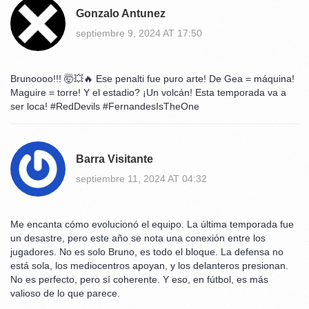
Gonzalo Antunez
septiembre 9, 2024 AT 17:50
Brunoooo!!! 🤯💥🔥 Ese penalti fue puro arte! De Gea = máquina!
Maguire = torre! Y el estadio? ¡Un volcán! Esta temporada va a
ser loca! #RedDevils #FernandesIsTheOne
Barra Visitante
septiembre 11, 2024 AT 04:32
Me encanta cómo evolucionó el equipo. La última temporada fue
un desastre, pero este año se nota una conexión entre los
jugadores. No es solo Bruno, es todo el bloque. La defensa no
está sola, los mediocentros apoyan, y los delanteros presionan.
No es perfecto, pero sí coherente. Y eso, en fútbol, es más
valioso de lo que parece.