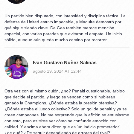
Un partido bien disputado, con intensidad y disciplina táctica. La
defensa de United estuvo impecable, y Maguire demostró por
qué sigue siendo clave. De Gea también merece mención
especial, con varias paradas que evitaron el empate. Un inicio
sólido, aunque aún queda mucho camino por recorrer.
Ivan Gustavo Nuñez Salinas
agosto 19, 2024 AT 12:44
Otra vez con el mismo guión, ¿no? Penalti cuestionable, árbitro
que decide el partido, y luego se venden como si hubieran
ganado la Champions. ¿Dónde estaba la presión ofensiva?
¿Dónde estaba el juego colectivo? Solo un gol de penalti y ya se
creen campeones. No me sorprende que la afición se entusiasme
con esto, pero es triste ver cómo se confunde emoción con
calidad. Y encima ahora dicen que es ‘un indicio prometedor’...
¿de qué? ¿De seguir dependiendo de errores del rival?