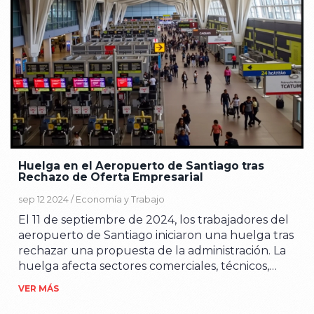
Huelga en el Aeropuerto de Santiago tras
Rechazo de Oferta Empresarial
sep 12 2024 /
Economía y Trabajo
El 11 de septiembre de 2024, los trabajadores del
aeropuerto de Santiago iniciaron una huelga tras
rechazar una propuesta de la administración. La
huelga afecta sectores comerciales, técnicos,
financieros y operativos. La decisión se tomó
VER MÁS
después de que las negociaciones no alcanzaran
un acuerdo.