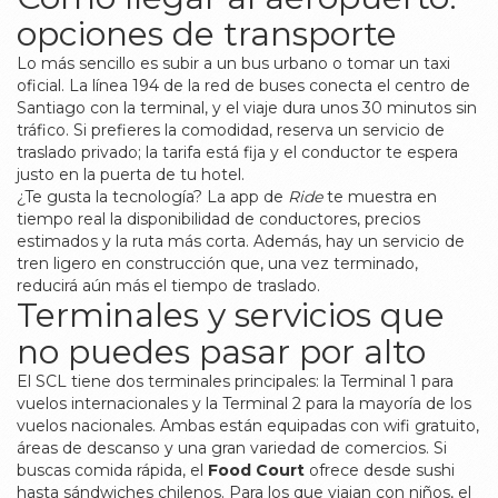
opciones de transporte
Lo más sencillo es subir a un bus urbano o tomar un taxi
oficial. La línea 194 de la red de buses conecta el centro de
Santiago con la terminal, y el viaje dura unos 30 minutos sin
tráfico. Si prefieres la comodidad, reserva un servicio de
traslado privado; la tarifa está fija y el conductor te espera
justo en la puerta de tu hotel.
¿Te gusta la tecnología? La app de
Ride
te muestra en
tiempo real la disponibilidad de conductores, precios
estimados y la ruta más corta. Además, hay un servicio de
tren ligero en construcción que, una vez terminado,
reducirá aún más el tiempo de traslado.
Terminales y servicios que
no puedes pasar por alto
El SCL tiene dos terminales principales: la Terminal 1 para
vuelos internacionales y la Terminal 2 para la mayoría de los
vuelos nacionales. Ambas están equipadas con wifi gratuito,
áreas de descanso y una gran variedad de comercios. Si
buscas comida rápida, el
Food Court
ofrece desde sushi
hasta sándwiches chilenos. Para los que viajan con niños, el