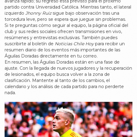
avanza rápido; su regreso está previsto para el próximo
partido contra Universidad Católica. Mientras tanto, el lateral
izquierdo
Jhonny Ruiz
sigue bajo observación tras una
torcedura leve, pero se espera que juegue sin problemas.
Si te preguntas cómo seguir al equipo, la página oficial del
club y sus redes sociales ofrecen transmisiones en vivo,
resúmenes y entrevistas exclusivas. También puedes
suscribirte al boletín de
Noticias Chile Hoy
para recibir un
resumen diario de los eventos más importantes de las
Águilas Doradas directamente en tu correo.
En resumen, las Águilas Doradas están en una fase de
ajuste. Con la llegada de nuevos jugadores y la recuperación
de lesionados, el equipo busca volver a la zona de
clasificación. Mantente al tanto de los cambios, el
calendario y los análisis de cada partido para no perderte
nada.