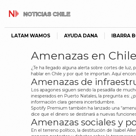
LATAM WAMOS
AYUDA DANA
IBARRA 
Amenazas en Chile:
¿Te ha llegado alguna alerta sobre cortes de luz
hablar en Chile y por qué te importan. Aquí encontr
Amenazas de infraestr
Los apagones siguen siendo la pesadilla de much
inesperados en Puerto Natales, la pregunta es: ¿po
información clara genera incertidumbre.
Spotify Premium también ha lanzado una “amenaza” 
dice que el dinero se destinará a nuevas funcion
Amenazas sociales y pol
En el terreno político, la destitución de Isabel Al