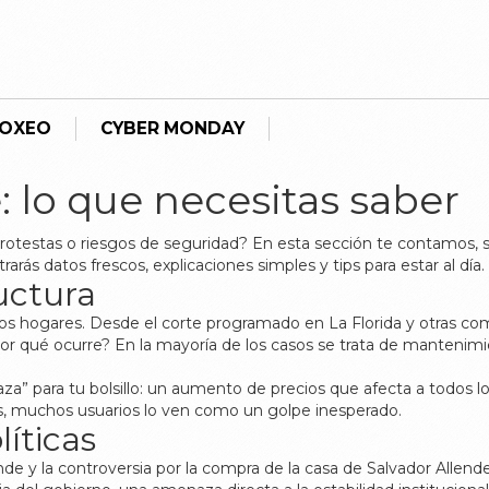
BOXEO
CYBER MONDAY
 lo que necesitas saber
, protestas o riesgos de seguridad? En esta sección te contamos
arás datos frescos, explicaciones simples y tips para estar al día.
uctura
os hogares. Desde el corte programado en La Florida y otras co
r qué ocurre? En la mayoría de los casos se trata de mantenimien
para tu bolsillo: un aumento de precios que afecta a todos los p
es, muchos usuarios lo ven como un golpe inesperado.
íticas
lende y la controversia por la compra de la casa de Salvador Allen