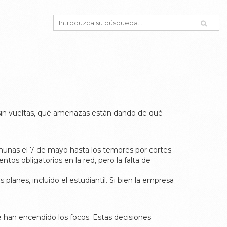
, sin vueltas, qué amenazas están dando de qué
munas el 7 de mayo hasta los temores por cortes
tos obligatorios en la red, pero la falta de
lanes, incluido el estudiantil. Si bien la empresa
de han encendido los focos. Estas decisiones