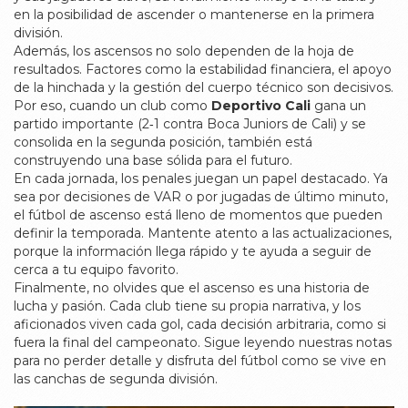
en la posibilidad de ascender o mantenerse en la primera
división.
Además, los ascensos no solo dependen de la hoja de
resultados. Factores como la estabilidad financiera, el apoyo
de la hinchada y la gestión del cuerpo técnico son decisivos.
Por eso, cuando un club como
Deportivo Cali
gana un
partido importante (2‑1 contra Boca Juniors de Cali) y se
consolida en la segunda posición, también está
construyendo una base sólida para el futuro.
En cada jornada, los penales juegan un papel destacado. Ya
sea por decisiones de VAR o por jugadas de último minuto,
el fútbol de ascenso está lleno de momentos que pueden
definir la temporada. Mantente atento a las actualizaciones,
porque la información llega rápido y te ayuda a seguir de
cerca a tu equipo favorito.
Finalmente, no olvides que el ascenso es una historia de
lucha y pasión. Cada club tiene su propia narrativa, y los
aficionados viven cada gol, cada decisión arbitraria, como si
fuera la final del campeonato. Sigue leyendo nuestras notas
para no perder detalle y disfruta del fútbol como se vive en
las canchas de segunda división.