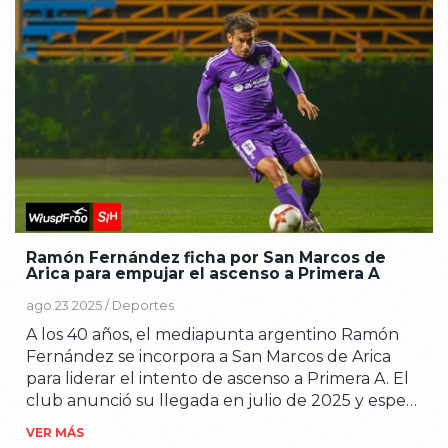
Ramón Fernández ficha por San Marcos de
Arica para empujar el ascenso a Primera A
ago 23 2025 /
Deportes
A los 40 años, el mediapunta argentino Ramón
Fernández se incorpora a San Marcos de Arica
para liderar el intento de ascenso a Primera A. El
club anunció su llegada en julio de 2025 y espera
que su experiencia resulte clave en la recta
VER MÁS
decisiva de la Primera B.