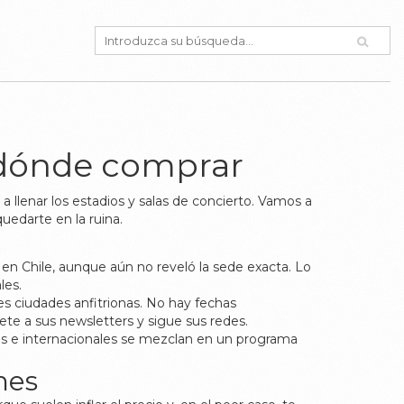
y dónde comprar
a llenar los estadios y salas de concierto. Vamos a
uedarte en la ruina.
en Chile, aunque aún no reveló la sede exacta. Lo
les.
les ciudades anfitrionas. No hay fechas
ete a sus newsletters y sigue sus redes.
cales e internacionales se mezclan en un programa
nes