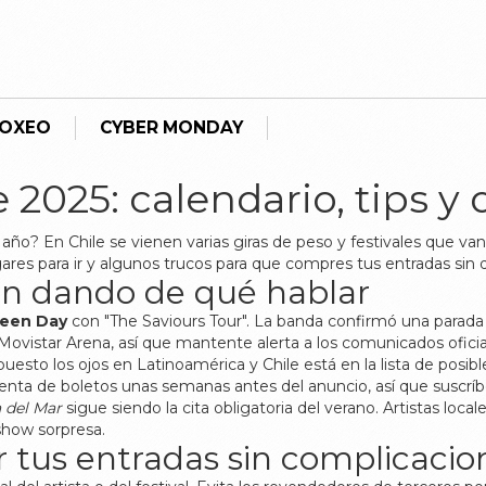
BOXEO
CYBER MONDAY
e 2025: calendario, tips 
ño? En Chile se vienen varias giras de peso y festivales que van 
ares para ir y algunos trucos para que compres tus entradas sin q
án dando de qué hablar
een Day
con "The Saviours Tour". La banda confirmó una parada 
Movistar Arena, así que mantente alerta a los comunicados oficia
uesto los ojos en Latinoamérica y Chile está en la lista de posib
venta de boletos unas semanas antes del anuncio, así que suscríb
 del Mar
sigue siendo la cita obligatoria del verano. Artistas lo
show sorpresa.
tus entradas sin complicacio