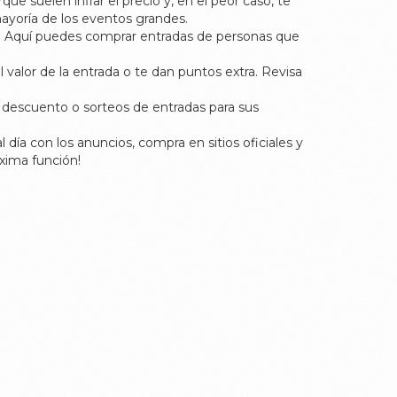
que suelen inflar el precio y, en el peor caso, te
ayoría de los eventos grandes.
. Aquí puedes comprar entradas de personas que
valor de la entrada o te dan puntos extra. Revisa
 descuento o sorteos de entradas para sus
día con los anuncios, compra en sitios oficiales y
xima función!