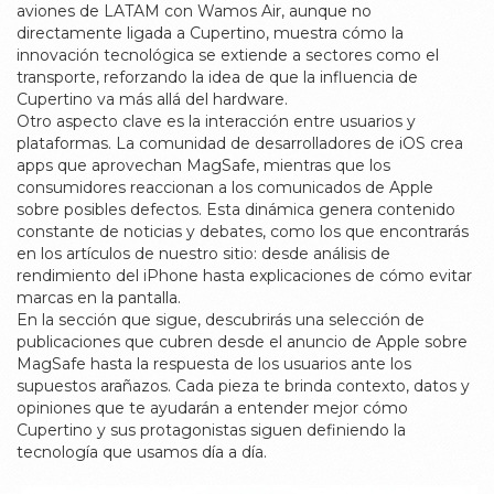
aviones de LATAM con Wamos Air, aunque no
directamente ligada a Cupertino, muestra cómo la
innovación tecnológica se extiende a sectores como el
transporte, reforzando la idea de que la influencia de
Cupertino va más allá del hardware.
Otro aspecto clave es la interacción entre usuarios y
plataformas. La comunidad de desarrolladores de iOS crea
apps que aprovechan MagSafe, mientras que los
consumidores reaccionan a los comunicados de Apple
sobre posibles defectos. Esta dinámica genera contenido
constante de noticias y debates, como los que encontrarás
en los artículos de nuestro sitio: desde análisis de
rendimiento del iPhone hasta explicaciones de cómo evitar
marcas en la pantalla.
En la sección que sigue, descubrirás una selección de
publicaciones que cubren desde el anuncio de Apple sobre
MagSafe hasta la respuesta de los usuarios ante los
supuestos arañazos. Cada pieza te brinda contexto, datos y
opiniones que te ayudarán a entender mejor cómo
Cupertino y sus protagonistas siguen definiendo la
tecnología que usamos día a día.