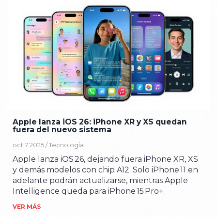
Apple lanza iOS 26: iPhone XR y XS quedan
fuera del nuevo sistema
oct 7 2025 /
Tecnología
Apple lanza iOS 26, dejando fuera iPhone XR, XS
y demás modelos con chip A12. Solo iPhone 11 en
adelante podrán actualizarse, mientras Apple
Intelligence queda para iPhone 15 Pro+.
VER MÁS