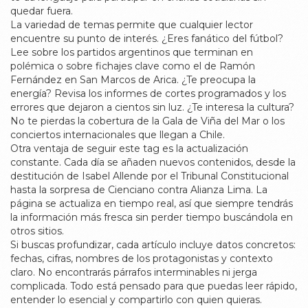
quedar fuera.
La variedad de temas permite que cualquier lector
encuentre su punto de interés. ¿Eres fanático del fútbol?
Lee sobre los partidos argentinos que terminan en
polémica o sobre fichajes clave como el de Ramón
Fernández en San Marcos de Arica. ¿Te preocupa la
energía? Revisa los informes de cortes programados y los
errores que dejaron a cientos sin luz. ¿Te interesa la cultura?
No te pierdas la cobertura de la Gala de Viña del Mar o los
conciertos internacionales que llegan a Chile.
Otra ventaja de seguir este tag es la actualización
constante. Cada día se añaden nuevos contenidos, desde la
destitución de Isabel Allende por el Tribunal Constitucional
hasta la sorpresa de Cienciano contra Alianza Lima. La
página se actualiza en tiempo real, así que siempre tendrás
la información más fresca sin perder tiempo buscándola en
otros sitios.
Si buscas profundizar, cada artículo incluye datos concretos:
fechas, cifras, nombres de los protagonistas y contexto
claro. No encontrarás párrafos interminables ni jerga
complicada. Todo está pensado para que puedas leer rápido,
entender lo esencial y compartirlo con quien quieras.