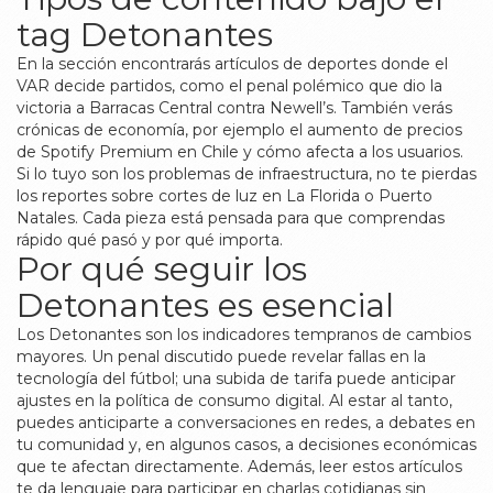
tag Detonantes
En la sección encontrarás artículos de deportes donde el
VAR decide partidos, como el penal polémico que dio la
victoria a Barracas Central contra Newell’s. También verás
crónicas de economía, por ejemplo el aumento de precios
de Spotify Premium en Chile y cómo afecta a los usuarios.
Si lo tuyo son los problemas de infraestructura, no te pierdas
los reportes sobre cortes de luz en La Florida o Puerto
Natales. Cada pieza está pensada para que comprendas
rápido qué pasó y por qué importa.
Por qué seguir los
Detonantes es esencial
Los Detonantes son los indicadores tempranos de cambios
mayores. Un penal discutido puede revelar fallas en la
tecnología del fútbol; una subida de tarifa puede anticipar
ajustes en la política de consumo digital. Al estar al tanto,
puedes anticiparte a conversaciones en redes, a debates en
tu comunidad y, en algunos casos, a decisiones económicas
que te afectan directamente. Además, leer estos artículos
te da lenguaje para participar en charlas cotidianas sin