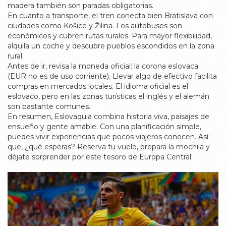
madera también son paradas obligatorias.
En cuanto a transporte, el tren conecta bien Bratislava con
ciudades como Košice y Žilina. Los autobuses son
económicos y cubren rutas rurales. Para mayor flexibilidad,
alquila un coche y descubre pueblos escondidos en la zona
rural.
Antes de ir, revisa la moneda oficial: la corona eslovaca
(EUR no es de uso corriente). Llevar algo de efectivo facilita
compras en mercados locales. El idioma oficial es el
eslovaco, pero en las zonas turísticas el inglés y el alemán
son bastante comunes.
En resumen, Eslovaquia combina historia viva, paisajes de
ensueño y gente amable. Con una planificación simple,
puedes vivir experiencias que pocos viajeros conocen. Así
que, ¿qué esperas? Reserva tu vuelo, prepara la mochila y
déjate sorprender por este tesoro de Europa Central.