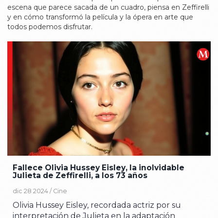
escena que parece sacada de un cuadro, piensa en Zeffirelli
y en cómo transformó la película y la ópera en arte que
todos podemos disfrutar.
Fallece Olivia Hussey Eisley, la inolvidable
Julieta de Zeffirelli, a los 73 años
dic 28 2024 /
Cine
Olivia Hussey Eisley, recordada actriz por su
interpretación de Julieta en la adaptación