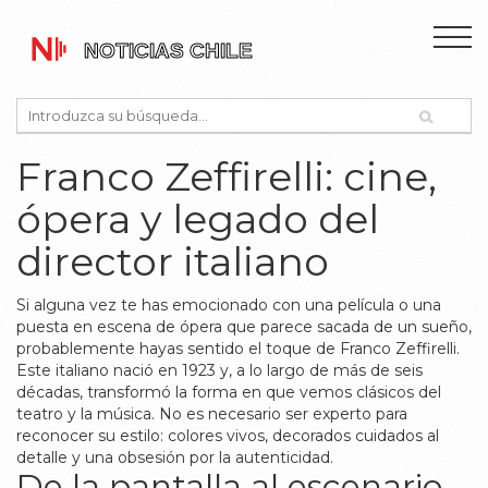
Franco Zeffirelli: cine,
ópera y legado del
director italiano
Si alguna vez te has emocionado con una película o una
puesta en escena de ópera que parece sacada de un sueño,
probablemente hayas sentido el toque de Franco Zeffirelli.
Este italiano nació en 1923 y, a lo largo de más de seis
décadas, transformó la forma en que vemos clásicos del
teatro y la música. No es necesario ser experto para
reconocer su estilo: colores vivos, decorados cuidados al
detalle y una obsesión por la autenticidad.
De la pantalla al escenario