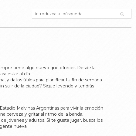
iempre tiene algo nuevo que ofrecer. Desde la
ra estar al día.
, y datos útiles para planificar tu fin de semana.
in salir de la ciudad? Sigue leyendo y tendrás
Estadio Malvinas Argentinas para vivir la emoción
a cerveza y gritar al ritmo de la banda.
e jóvenes y adultos. Si te gusta jugar, busca los
 gente nueva.