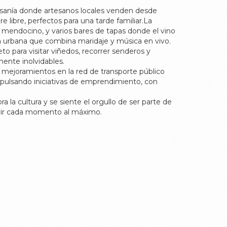
tesanía donde artesanos locales venden desde
e libre, perfectos para una tarde familiar.La
 mendocino, y varios bares de tapas donde el vino
ga urbana que combina maridaje y música en vivo.
o para visitar viñedos, recorrer senderos y
mente inolvidables.
mejoramientos en la red de transporte público
impulsando iniciativas de emprendimiento, con
a cultura y se siente el orgullo de ser parte de
vivir cada momento al máximo.