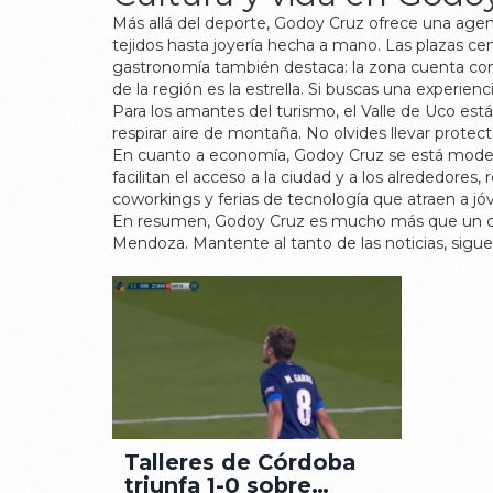
Más allá del deporte, Godoy Cruz ofrece una agen
tejidos hasta joyería hecha a mano. Las plazas cent
gastronomía también destaca: la zona cuenta con 
de la región es la estrella. Si buscas una exper
Para los amantes del turismo, el Valle de Uco est
respirar aire de montaña. No olvides llevar protect
En cuanto a economía, Godoy Cruz se está modern
facilitan el acceso a la ciudad y a los alrededor
coworkings y ferias de tecnología que atraen a jó
En resumen, Godoy Cruz es mucho más que un club 
Mendoza. Mantente al tanto de las noticias, sigu
Talleres de Córdoba
triunfa 1-0 sobre