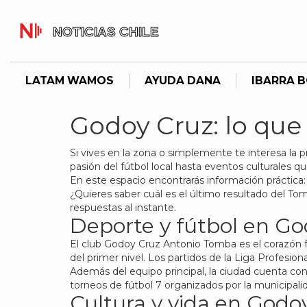
LATAM WAMOS
AYUDA DANA
IBARRA 
Godoy Cruz: lo que
Si vives en la zona o simplemente te interesa la
pasión del fútbol local hasta eventos culturales que
En este espacio encontrarás información práctica: 
¿Quieres saber cuál es el último resultado del Tom
respuestas al instante.
Deporte y fútbol en Go
El club Godoy Cruz Antonio Tomba es el corazón fu
del primer nivel. Los partidos de la Liga Profesio
Además del equipo principal, la ciudad cuenta con 
torneos de fútbol 7 organizados por la municipa
Cultura y vida en Godo