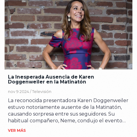
La Inesperada Ausencia de Karen
Doggenweiler en la Matinatón
nov 9 2024 /
Televisión
La reconocida presentadora Karen Doggenweiler
estuvo notoriamente ausente de la Matinatón,
causando sorpresa entre sus seguidores. Su
habitual compañero, Neme, condujo el evento
junto a la periodista Marianne Schmidt. Aunque
VER MÁS
se especula sobre las razones de su ausencia, el