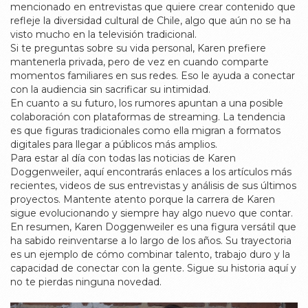
mencionado en entrevistas que quiere crear contenido que
refleje la diversidad cultural de Chile, algo que aún no se ha
visto mucho en la televisión tradicional.
Si te preguntas sobre su vida personal, Karen prefiere
mantenerla privada, pero de vez en cuando comparte
momentos familiares en sus redes. Eso le ayuda a conectar
con la audiencia sin sacrificar su intimidad.
En cuanto a su futuro, los rumores apuntan a una posible
colaboración con plataformas de streaming. La tendencia
es que figuras tradicionales como ella migran a formatos
digitales para llegar a públicos más amplios.
Para estar al día con todas las noticias de Karen
Doggenweiler, aquí encontrarás enlaces a los artículos más
recientes, videos de sus entrevistas y análisis de sus últimos
proyectos. Mantente atento porque la carrera de Karen
sigue evolucionando y siempre hay algo nuevo que contar.
En resumen, Karen Doggenweiler es una figura versátil que
ha sabido reinventarse a lo largo de los años. Su trayectoria
es un ejemplo de cómo combinar talento, trabajo duro y la
capacidad de conectar con la gente. Sigue su historia aquí y
no te pierdas ninguna novedad.