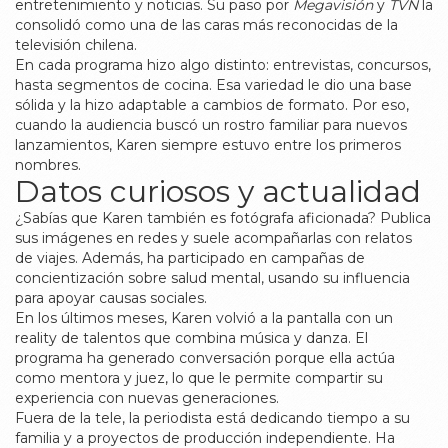
entretenimiento y noticias. Su paso por
Megavisión
y
TVN
la
consolidó como una de las caras más reconocidas de la
televisión chilena.
En cada programa hizo algo distinto: entrevistas, concursos,
hasta segmentos de cocina. Esa variedad le dio una base
sólida y la hizo adaptable a cambios de formato. Por eso,
cuando la audiencia buscó un rostro familiar para nuevos
lanzamientos, Karen siempre estuvo entre los primeros
nombres.
Datos curiosos y actualidad
¿Sabías que Karen también es fotógrafa aficionada? Publica
sus imágenes en redes y suele acompañarlas con relatos
de viajes. Además, ha participado en campañas de
concientización sobre salud mental, usando su influencia
para apoyar causas sociales.
En los últimos meses, Karen volvió a la pantalla con un
reality de talentos que combina música y danza. El
programa ha generado conversación porque ella actúa
como mentora y juez, lo que le permite compartir su
experiencia con nuevas generaciones.
Fuera de la tele, la periodista está dedicando tiempo a su
familia y a proyectos de producción independiente. Ha