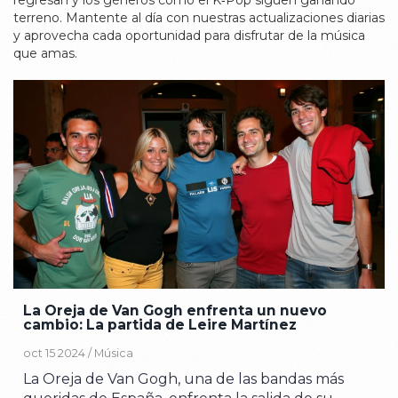
regresan y los géneros como el K‑Pop siguen ganando
terreno. Mantente al día con nuestras actualizaciones diarias
y aprovecha cada oportunidad para disfrutar de la música
que amas.
La Oreja de Van Gogh enfrenta un nuevo
cambio: La partida de Leire Martínez
oct 15 2024 /
Música
La Oreja de Van Gogh, una de las bandas más