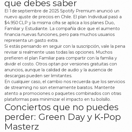
que debes saber
El 1 de septiembre de 2025 Spotify Premium anunció un
nuevo ajuste de precios en Chile. El plan Individual pasó a
$4.950 CLP y la misma cifra se aplica a los planes Duo,
Familiar y Estudiante. La compañía dice que el aumento
financia nuevas funciones, pero para muchos usuarios
representa un gasto extra.
Si estás pensando en seguir con la suscripción, vale la pena
revisar si realmente usas todas las opciones. Muchos
prefieren el plan Familiar para compartir con la familia y
dividir el costo. Otros optan por versiones gratuitas con
anuncios, aunque la calidad de audio y la ausencia de
descargas pueden ser limitantes.
En cualquier caso, el cambio nos recuerda que los servicios
de streaming no son eternamente baratos. Mantente
atento a promociones o paquetes combinados con otras
plataformas para minimizar el impacto en tu bolsillo.
Conciertos que no puedes
perder: Green Day y K‑Pop
Masterz