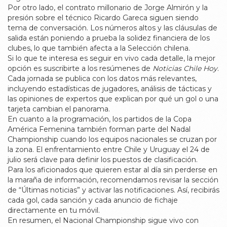
Por otro lado, el contrato millonario de Jorge Almirón y la
presión sobre el técnico Ricardo Gareca siguen siendo
tema de conversación. Los números altos y las cláusulas de
salida están poniendo a prueba la solidez financiera de los
clubes, lo que también afecta a la Selección chilena.
Si lo que te interesa es seguir en vivo cada detalle, la mejor
opción es suscribirte a los resúmenes de
Noticias Chile Hoy
.
Cada jornada se publica con los datos más relevantes,
incluyendo estadísticas de jugadores, análisis de tácticas y
las opiniones de expertos que explican por qué un gol o una
tarjeta cambian el panorama.
En cuanto a la programación, los partidos de la Copa
América Femenina también forman parte del Nadal
Championship cuando los equipos nacionales se cruzan por
la zona. El enfrentamiento entre Chile y Uruguay el 24 de
julio será clave para definir los puestos de clasificación.
Para los aficionados que quieren estar al día sin perderse en
la maraña de información, recomendamos revisar la sección
de “Últimas noticias” y activar las notificaciones. Así, recibirás
cada gol, cada sanción y cada anuncio de fichaje
directamente en tu móvil.
En resumen, el Nacional Championship sigue vivo con