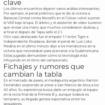
clave
Los últimos encuentros dejaron varios análisis interesantes.
Por ejemplo, el penal polémico que le dio la victoria a
Barracas Central contra Newell’s en el Coloso volvió a poner
el VAR bajo la lupa. El árbitro y el asistente de vídeo tuvieron
que revisar una mano que muchos consideraron dudosa, y
al final el disparo de Tapia selló el 2-1.
Otro caso destacado fue el empate 1-1 entre Tigre e
Independiente Rivadavia, donde el penal de Luis Lobo
Medina en el último minuto dejó a los mendocinos sin la
victoria que necesitaban para acercarse a la Sudamericana.
Estas jugadas demuestran cómo la tecnología está
influyendo en el ritmo del campeonato.
Fichajes y rumores que
cambian la tabla
En el mercado de pases, el mediapunta argentino Ramón
Fernández sorprendió al unirse a San Marcos de Arica a los
40 años. Su experiencia busca darle un empujón al equipo
en la recta final de la Primera B y, aunque todavía es
temprano, su llegada genera expectativa entre los
seguidores.