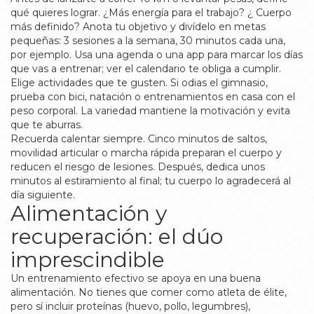
qué quieres lograr. ¿Más energía para el trabajo? ¿ Cuerpo
más definido? Anota tu objetivo y divídelo en metas
pequeñas: 3 sesiones a la semana, 30 minutos cada una,
por ejemplo. Usa una agenda o una app para marcar los días
que vas a entrenar; ver el calendario te obliga a cumplir.
Elige actividades que te gusten. Si odias el gimnasio,
prueba con bici, natación o entrenamientos en casa con el
peso corporal. La variedad mantiene la motivación y evita
que te aburras.
Recuerda calentar siempre. Cinco minutos de saltos,
movilidad articular o marcha rápida preparan el cuerpo y
reducen el riesgo de lesiones. Después, dedica unos
minutos al estiramiento al final; tu cuerpo lo agradecerá al
día siguiente.
Alimentación y
recuperación: el dúo
imprescindible
Un entrenamiento efectivo se apoya en una buena
alimentación. No tienes que comer como atleta de élite,
pero sí incluir proteínas (huevo, pollo, legumbres),