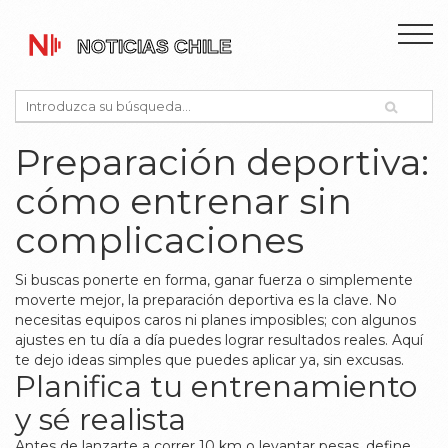
Preparación deportiva:
cómo entrenar sin
complicaciones
Si buscas ponerte en forma, ganar fuerza o simplemente
moverte mejor, la preparación deportiva es la clave. No
necesitas equipos caros ni planes imposibles; con algunos
ajustes en tu día a día puedes lograr resultados reales. Aquí
te dejo ideas simples que puedes aplicar ya, sin excusas.
Planifica tu entrenamiento
y sé realista
Antes de lanzarte a correr 10 km o levantar pesas, define