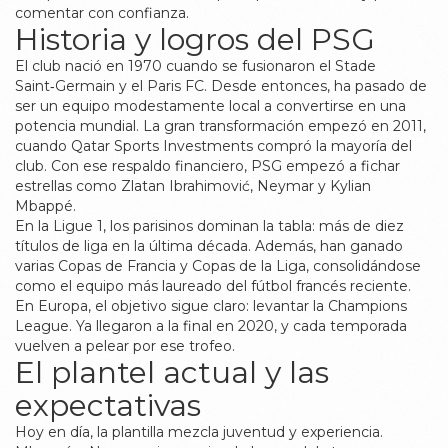
comentar con confianza.
Historia y logros del PSG
El club nació en 1970 cuando se fusionaron el Stade
Saint‑Germain y el Paris FC. Desde entonces, ha pasado de
ser un equipo modestamente local a convertirse en una
potencia mundial. La gran transformación empezó en 2011,
cuando Qatar Sports Investments compró la mayoría del
club. Con ese respaldo financiero, PSG empezó a fichar
estrellas como Zlatan Ibrahimović, Neymar y Kylian
Mbappé.
En la Ligue 1, los parisinos dominan la tabla: más de diez
títulos de liga en la última década. Además, han ganado
varias Copas de Francia y Copas de la Liga, consolidándose
como el equipo más laureado del fútbol francés reciente.
En Europa, el objetivo sigue claro: levantar la Champions
League. Ya llegaron a la final en 2020, y cada temporada
vuelven a pelear por ese trofeo.
El plantel actual y las
expectativas
Hoy en día, la plantilla mezcla juventud y experiencia.