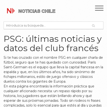
PSG: últimas noticias y
datos del club francés
Si te has cruzado con el nombre PSG en cualquier charla de
fútbol, seguro que te has quedado con curiosidad. París
Saint‑Germain es el equipo que lleva la capital francesa en la
espalda y que, en los últimos años, ha sido sinónimo de
fichajes millonarios, estilo de juego ofensivo y clásicos
duelos contra los gigantes de Europa.
En esta página encontrarás la información práctica que
cualquier aficionado necesita: un repaso rápido por su
historia, los jugadores que están brillando ahora y qué
esperar de sus próximas jornadas. Todo sin rodeos ni frases
complicadas, solo lo esencial para que estés al día y puedas