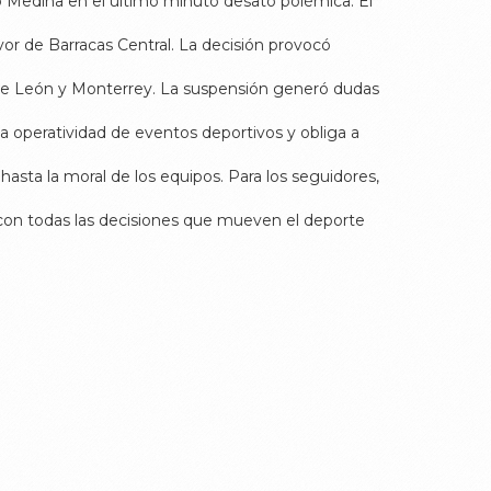
bo Medina en el último minuto desató polémica. El
vor de Barracas Central. La decisión provocó
ntre León y Monterrey. La suspensión generó dudas
la operatividad de eventos deportivos y obliga a
hasta la moral de los equipos. Para los seguidores,
 con todas las decisiones que mueven el deporte