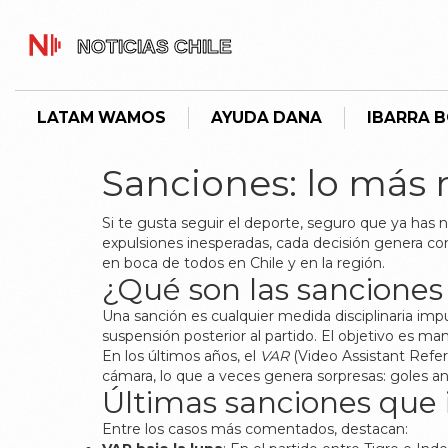
LATAM WAMOS
AYUDA DANA
IBARRA 
Sanciones: lo más 
Si te gusta seguir el deporte, seguro que ya ha
expulsiones inesperadas, cada decisión genera co
en boca de todos en Chile y en la región.
¿Qué son las sanciones
Una sanción es cualquier medida disciplinaria imp
suspensión posterior al partido. El objetivo es mant
En los últimos años, el
VAR
(Video Assistant Refer
cámara, lo que a veces genera sorpresas: goles a
Últimas sanciones que 
Entre los casos más comentados, destacan: