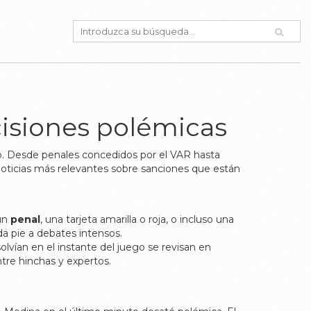
cisiones polémicas
o. Desde penales concedidos por el VAR hasta
noticias más relevantes sobre sanciones que están
 un
penal
, una tarjeta amarilla o roja, o incluso una
 da pie a debates intensos.
lvían en el instante del juego se revisan en
tre hinchas y expertos.