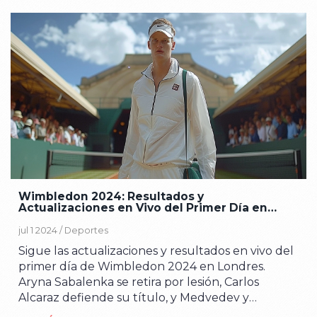
Wimbledon 2024: Resultados y
Actualizaciones en Vivo del Primer Día en
Londres
jul 1 2024 /
Deportes
Sigue las actualizaciones y resultados en vivo del
primer día de Wimbledon 2024 en Londres.
Aryna Sabalenka se retira por lesión, Carlos
Alcaraz defiende su título, y Medvedev y
Berrettini ganan sus primeros sets. La española