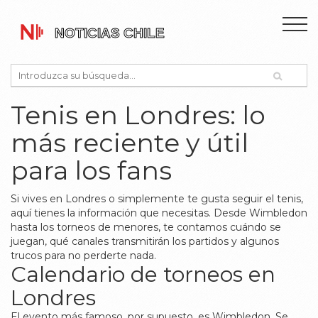
Tenis en Londres: lo
más reciente y útil
para los fans
Si vives en Londres o simplemente te gusta seguir el tenis,
aquí tienes la información que necesitas. Desde Wimbledon
hasta los torneos de menores, te contamos cuándo se
juegan, qué canales transmitirán los partidos y algunos
trucos para no perderte nada.
Calendario de torneos en
Londres
El evento más famoso, por supuesto, es Wimbledon. Se