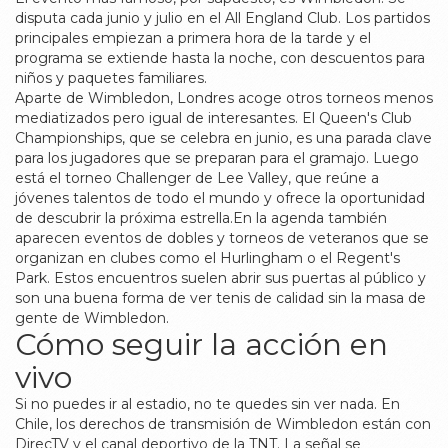
disputa cada junio y julio en el All England Club. Los partidos
principales empiezan a primera hora de la tarde y el
programa se extiende hasta la noche, con descuentos para
niños y paquetes familiares.
Aparte de Wimbledon, Londres acoge otros torneos menos
mediatizados pero igual de interesantes. El Queen's Club
Championships, que se celebra en junio, es una parada clave
para los jugadores que se preparan para el gramajo. Luego
está el torneo Challenger de Lee Valley, que reúne a
jóvenes talentos de todo el mundo y ofrece la oportunidad
de descubrir la próxima estrella.En la agenda también
aparecen eventos de dobles y torneos de veteranos que se
organizan en clubes como el Hurlingham o el Regent's
Park. Estos encuentros suelen abrir sus puertas al público y
son una buena forma de ver tenis de calidad sin la masa de
gente de Wimbledon.
Cómo seguir la acción en
vivo
Si no puedes ir al estadio, no te quedes sin ver nada. En
Chile, los derechos de transmisión de Wimbledon están con
DirecTV y el canal deportivo de la TNT. La señal se