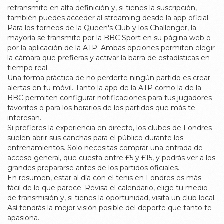
retransmite en alta definición y, si tienes la suscripción,
también puedes acceder al streaming desde la app oficial.
Para los torneos de la Queen's Club y los Challenger, la
mayoría se transmite por la BBC Sport en su página web o
por la aplicación de la ATP. Ambas opciones permiten elegir
la cámara que prefieras y activar la barra de estadísticas en
tiempo real.
Una forma práctica de no perderte ningún partido es crear
alertas en tu móvil. Tanto la app de la ATP como la de la
BBC permiten configurar notificaciones para tus jugadores
favoritos o para los horarios de los partidos que más te
interesan.
Si prefieres la experiencia en directo, los clubes de Londres
suelen abrir sus canchas para el público durante los
entrenamientos. Solo necesitas comprar una entrada de
acceso general, que cuesta entre £5 y £15, y podrás ver a los
grandes prepararse antes de los partidos oficiales.
En resumen, estar al día con el tenis en Londres es más
fácil de lo que parece. Revisa el calendario, elige tu medio
de transmisión y, si tienes la oportunidad, visita un club local.
Así tendrás la mejor visión posible del deporte que tanto te
apasiona.