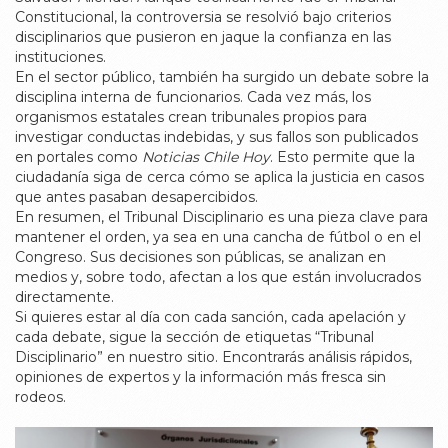
Constitucional, la controversia se resolvió bajo criterios
disciplinarios que pusieron en jaque la confianza en las
instituciones.
En el sector público, también ha surgido un debate sobre la
disciplina interna de funcionarios. Cada vez más, los
organismos estatales crean tribunales propios para
investigar conductas indebidas, y sus fallos son publicados
en portales como
Noticias Chile Hoy
. Esto permite que la
ciudadanía siga de cerca cómo se aplica la justicia en casos
que antes pasaban desapercibidos.
En resumen, el Tribunal Disciplinario es una pieza clave para
mantener el orden, ya sea en una cancha de fútbol o en el
Congreso. Sus decisiones son públicas, se analizan en
medios y, sobre todo, afectan a los que están involucrados
directamente.
Si quieres estar al día con cada sanción, cada apelación y
cada debate, sigue la sección de etiquetas “Tribunal
Disciplinario” en nuestro sitio. Encontrarás análisis rápidos,
opiniones de expertos y la información más fresca sin
rodeos.