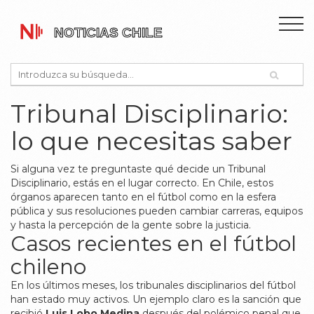
Tribunal Disciplinario:
lo que necesitas saber
Si alguna vez te preguntaste qué decide un Tribunal
Disciplinario, estás en el lugar correcto. En Chile, estos
órganos aparecen tanto en el fútbol como en la esfera
pública y sus resoluciones pueden cambiar carreras, equipos
y hasta la percepción de la gente sobre la justicia.
Casos recientes en el fútbol
chileno
En los últimos meses, los tribunales disciplinarios del fútbol
han estado muy activos. Un ejemplo claro es la sanción que
recibió
Luis Lobo Medina
después del polémico penal que