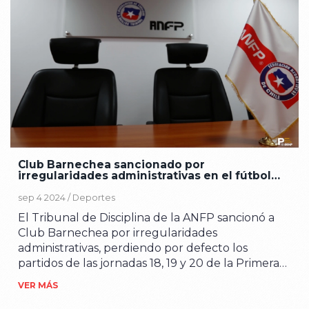
Club Barnechea sancionado por
irregularidades administrativas en el fútbol
chileno
sep 4 2024 /
Deportes
El Tribunal de Disciplina de la ANFP sancionó a
Club Barnechea por irregularidades
administrativas, perdiendo por defecto los
partidos de las jornadas 18, 19 y 20 de la Primera
B, con un marcador de 3-0. Esta decisión
VER MÁS
refuerza el compromiso de mantener el juego
limpio en el fútbol chileno.