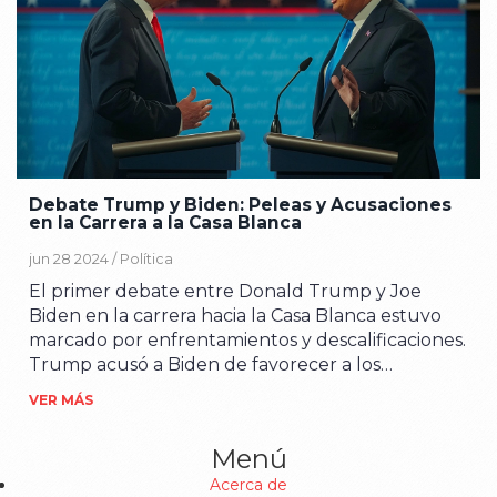
Debate Trump y Biden: Peleas y Acusaciones
en la Carrera a la Casa Blanca
jun 28 2024 /
Política
El primer debate entre Donald Trump y Joe
Biden en la carrera hacia la Casa Blanca estuvo
marcado por enfrentamientos y descalificaciones.
Trump acusó a Biden de favorecer a los
migrantes sobre los ciudadanos americanos y
VER MÁS
amenazó con destruir la seguridad social. Biden
se defendió recordando imágenes impactantes
Menú
de migrantes enjaulados durante la
Acerca de
administración Trump.