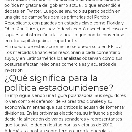
política migratoria del gobierno actual, lo que encendió el
debate en Twitter. Luego, se anunció su participación en
una gira de campañas para las primarias del Partido
Republicano, con paradas en estados clave como Florida y
Ohio. Por último, un juez federal aceptó escuchar el caso de
supuesta obstrucción a la justicia, lo que podría convertirse
en otro capítulo judicial importante.
El impacto de estas acciones no se queda solo en EE. UU.
Los mercados financieros reaccionan a cada comentario
suyo, y en Latinoamérica los analistas observan cómo sus
posturas afectan relaciones comerciales y acuerdos de
inversión.
¿Qué significa para la
política estadounidense?
Trump sigue siendo una figura polarizadora. Sus seguidores
lo ven como el defensor de valores tradicionales y su
economía, mientras que sus críticos lo acusan de fomentar
divisiones. En las próximas elecciones, su influencia podría
decidir la alineación de varios senadores y representantes
que todavía le deben lealtad por las victorias de 2016.
Además, su postura sobre temas como la energía, la