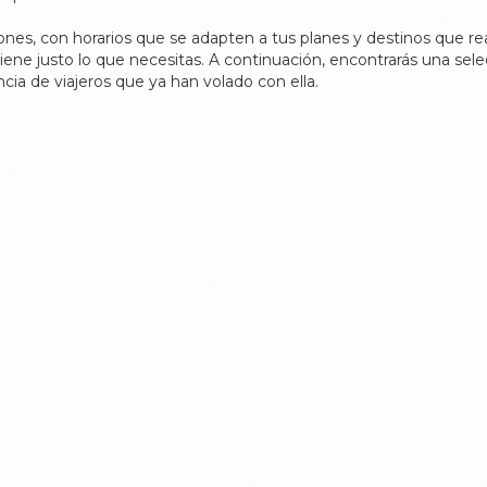
ciones, con horarios que se adapten a tus planes y destinos que r
iene justo lo que necesitas. A continuación, encontrarás una sele
ncia de viajeros que ya han volado con ella.