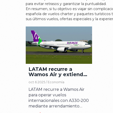
para evitar retrasos y garantizar la puntualidad.
En resumen, si tu objetivo es viajar sin complica
española de vuelos charter y paquetes turísticos
t
sus últimos vuelos, ofertas especiales y la experie
LATAM recurre a
Wamos Air y extiende
el arrendamiento
oct 6 2025 /
Economía
húmedo para rutas
LATAM recurre a Wamos Air
clave
para operar vuelos
internacionales con A330‑200
mediante arrendamiento
húmedo, manteniendo rutas