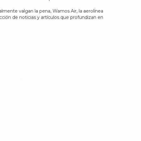
ealmente valgan la pena,
Wamos Air
,
la aerolínea
cción de noticias y artículos que profundizan en