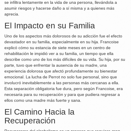
se infiltra lentamente en la vida de una persona, llevándola a
asumir riesgos y hacerse daño a sí misma y a quienes más
aprecia.
El Impacto en su Familia
Uno de los aspectos más dolorosos de su adicción fue el efecto
devastador en su familia, especialmente en su hija. Francoise
explicó cómo su estancia de siete meses en un centro de
rehabilitación le impidió ver a su familia, un tiempo que ella
describe como uno de los más difíciles de su vida. Su hija, por su
parte, tuvo que enfrentar la ausencia de su madre, una
experiencia dolorosa que afectó profundamente su bienestar
emocional. La lucha de Perrot no solo fue personal, sino que
involucró inevitablemente a las personas más cercanas a ella.
Esta separación obligatoria fue dura, pero según Francoise, era
necesaria para su recuperación y para que pudiera regresar a
ellos como una madre más fuerte y sana.
El Camino Hacia la
Recuperación