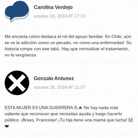
Carolina Verdejo
octubre 24, 2024 AT 17:37
Me encanta cómo destaca el rol del apoyo familiar. En Chile, aún
se ve la adicción como un pecado, no como una enfermedad. Su
historia rompe con ese tabú. Hay que normalizar el tratamiento,
no la vergüenza.
Gonzalo Antunez
octubre 26, 2024 AT 11:37
ESTA MUJER ES UNA GUERRERA 💪🔥 No hay nada más
valiente que reconocer que necesitas ayuda y luego hacerlo
público. ¡Bravo, Francoise! ¡Tu hija tiene una mamá que lucha! 🙌
❤️