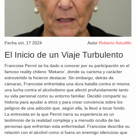
Fecha
oct, 17 2024
Autor
Roberto Astudillo
El Inicio de un Viaje Turbulento
Francoise Perrot se ha dado a conocer por su participación en el
famoso reality chileno 'Mekano', donde su carisma y carácter
extrovertido la hicieron destacar. Sin embargo, detrás de
cámaras, Francoise enfrentaba una dura batalla contra sí misma:
una lucha contra el alcoholismo que afectó profundamente tanto
su vida personal como su entorno familiar. Decidió compartir su
historia para ayudar a otros y para crear conciencia sobre los
peligros de una adicción que, según ella, la llevó a tocar fondo.
La entrevista en la que Perrot narra su experiencia es un
testimonio de la realidad compleja y a menudo oculta de las
personas que enfrentan esta enfermedad. Francoise describe su
relación con el alcohol como si fuera un enemigo silencioso que