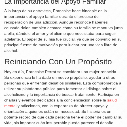
La Importancia del Apoyo Familiar
A lo largo de su entrevista, Francoise hace hincapié en la
importancia del apoyo familiar durante el proceso de
recuperación de una adicción. Aunque reconoce haberles
causado dolor, también destaca cómo su familia se mantuvo junto
a ella, dándole el amor y el aliento que necesitaba para seguir
adelante. El papel de su hija fue crucial, ya que se convirtió en su
principal fuente de motivación para luchar por una vida libre de
alcohol.
Reiniciando Con Un Propósito
Hoy en día, Francoise Perrot se considera una mujer renacida.
Su experiencia le ha dado un nuevo propósito: ayudar a otras
personas que enfrentan desafíos similares. Está comprometida a
utilizar su plataforma pública para fomentar el diálogo sobre el
alcoholismo y la importancia de buscar tratamiento. Participa en
charlas y eventos dedicados a la concienciación sobre la
salud
mental
y adicciones, con la esperanza de ofrecer apoyo y
orientación a quienes están en necesidad. Su historia es un
potente record de que cada persona tiene el poder de cambiar su
vida, sin importar cuán insuperable pueda parecer el desafío.