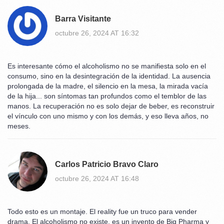
Barra Visitante
octubre 26, 2024 AT 16:32
Es interesante cómo el alcoholismo no se manifiesta solo en el
consumo, sino en la desintegración de la identidad. La ausencia
prolongada de la madre, el silencio en la mesa, la mirada vacía
de la hija... son síntomas tan profundos como el temblor de las
manos. La recuperación no es solo dejar de beber, es reconstruir
el vínculo con uno mismo y con los demás, y eso lleva años, no
meses.
Carlos Patricio Bravo Claro
octubre 26, 2024 AT 16:48
Todo esto es un montaje. El reality fue un truco para vender
drama. El alcoholismo no existe, es un invento de Big Pharma y