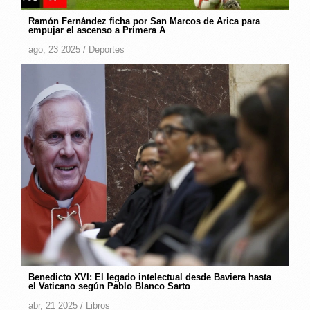
Ramón Fernández ficha por San Marcos de Arica para
empujar el ascenso a Primera A
ago, 23 2025 /
Deportes
Benedicto XVI: El legado intelectual desde Baviera hasta
el Vaticano según Pablo Blanco Sarto
abr, 21 2025 /
Libros