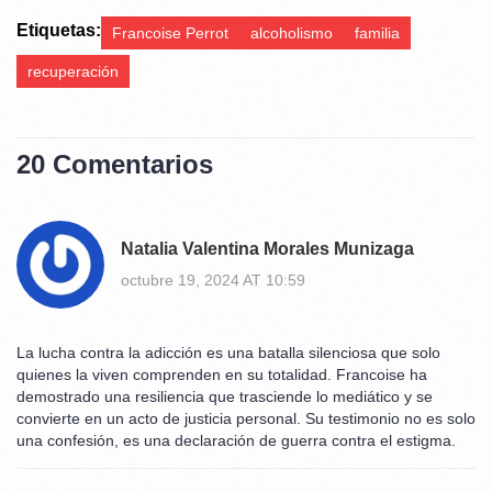
Etiquetas:
Francoise Perrot
alcoholismo
familia
recuperación
20 Comentarios
Natalia Valentina Morales Munizaga
octubre 19, 2024 AT 10:59
La lucha contra la adicción es una batalla silenciosa que solo
quienes la viven comprenden en su totalidad. Francoise ha
demostrado una resiliencia que trasciende lo mediático y se
convierte en un acto de justicia personal. Su testimonio no es solo
una confesión, es una declaración de guerra contra el estigma.