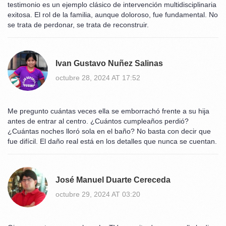
testimonio es un ejemplo clásico de intervención multidisciplinaria
exitosa. El rol de la familia, aunque doloroso, fue fundamental. No
se trata de perdonar, se trata de reconstruir.
Ivan Gustavo Nuñez Salinas
octubre 28, 2024 AT 17:52
Me pregunto cuántas veces ella se emborrachó frente a su hija
antes de entrar al centro. ¿Cuántos cumpleaños perdió?
¿Cuántas noches lloró sola en el baño? No basta con decir que
fue difícil. El daño real está en los detalles que nunca se cuentan.
José Manuel Duarte Cereceda
octubre 29, 2024 AT 03:20