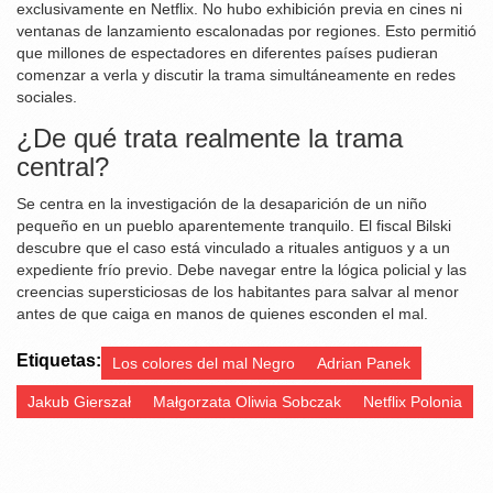
exclusivamente en Netflix. No hubo exhibición previa en cines ni
ventanas de lanzamiento escalonadas por regiones. Esto permitió
que millones de espectadores en diferentes países pudieran
comenzar a verla y discutir la trama simultáneamente en redes
sociales.
¿De qué trata realmente la trama
central?
Se centra en la investigación de la desaparición de un niño
pequeño en un pueblo aparentemente tranquilo. El fiscal Bilski
descubre que el caso está vinculado a rituales antiguos y a un
expediente frío previo. Debe navegar entre la lógica policial y las
creencias supersticiosas de los habitantes para salvar al menor
antes de que caiga en manos de quienes esconden el mal.
Etiquetas:
Los colores del mal Negro
Adrian Panek
Jakub Gierszał
Małgorzata Oliwia Sobczak
Netflix Polonia