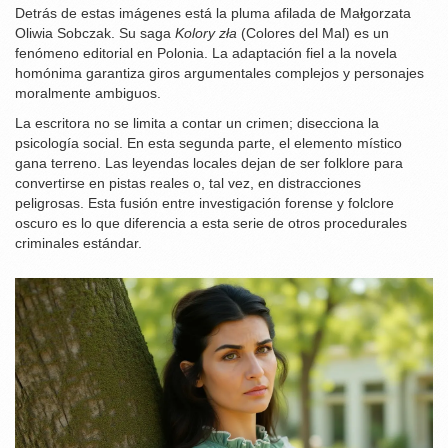
Detrás de estas imágenes está la pluma afilada de
Małgorzata
Oliwia Sobczak
. Su saga
Kolory zła
(Colores del Mal) es un
fenómeno editorial en Polonia. La adaptación fiel a la novela
homónima garantiza giros argumentales complejos y personajes
moralmente ambiguos.
La escritora no se limita a contar un crimen; disecciona la
psicología social. En esta segunda parte, el elemento místico
gana terreno. Las leyendas locales dejan de ser folklore para
convertirse en pistas reales o, tal vez, en distracciones
peligrosas. Esta fusión entre investigación forense y folclore
oscuro es lo que diferencia a esta serie de otros procedurales
criminales estándar.