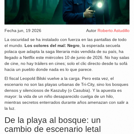
Fecha
jun, 19 2026
Autor
Roberto Astudillo
La oscuridad se ha instalado con fuerza en las pantallas de todo
el mundo.
Los colores del mal: Negro
, la esperada secuela
polaca que adapta la saga literaria más vendida de su país
, ha
llegado a
Netflix
este miércoles 10 de junio de 2026. No hay salas
de cine, no hay tráilers en cines; solo el clic directo desde tu sofá
hacia un pueblo donde nada es lo que parece.
El fiscal Leopold Bilski vuelve a la carga. Pero esta vez, el
escenario no son las playas urbanas de Tri-City, sino los bosques
densos y silenciosos de Kaszuby (o Casubia). Y la apuesta es
mayor: la vida de un niño desaparecido cuelga de un hilo,
mientras secretos enterrados durante años amenazan con salir a
la luz.
De la playa al bosque: un
cambio de escenario letal