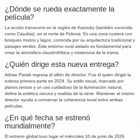
¿Dónde se rueda exactamente la
película?
La acción transcurre en la región de Kaszuby (también conocida
como Casubia), en el norte de Polonia. Es una zona costera con
bosques mixtos y lagos, conocida por su arquitectura tradicional y
paisajes verdes. Este entorno rural aislado es fundamental para
crear la atmósfera claustrofóbica y misteriosa de la trama.
¿Quién dirige esta nueva entrega?
Adrian Panek regresa al sillón de director. Fue él quien dirigió la
exitosa primera parte en 2024. Su estilo visual, marcado por
planos tensos y un uso cuidadoso de la iluminación natural,
define la estética oscura y realista de la serie. Mantener al mismo
director ayuda a conservar la coherencia tonal entre ambas
películas.
¿En qué fecha se estrenó
mundialmente?
El estreno global tuvo lugar el miércoles 10 de junio de 2026