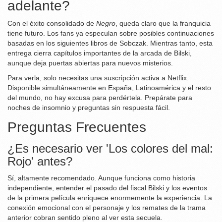
adelante?
Con el éxito consolidado de
Negro
, queda claro que la franquicia
tiene futuro. Los fans ya especulan sobre posibles continuaciones
basadas en los siguientes libros de Sobczak. Mientras tanto, esta
entrega cierra capítulos importantes de la arcada de Bilski,
aunque deja puertas abiertas para nuevos misterios.
Para verla, solo necesitas una suscripción activa a Netflix.
Disponible simultáneamente en España, Latinoamérica y el resto
del mundo, no hay excusa para perdértela. Prepárate para
noches de insomnio y preguntas sin respuesta fácil.
Preguntas Frecuentes
¿Es necesario ver 'Los colores del mal:
Rojo' antes?
Sí, altamente recomendado. Aunque funciona como historia
independiente, entender el pasado del fiscal Bilski y los eventos
de la primera película enriquece enormemente la experiencia. La
conexión emocional con el personaje y los remates de la trama
anterior cobran sentido pleno al ver esta secuela.