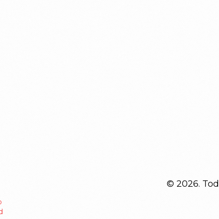
© 2026. Tod
o
d