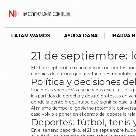
LATAM WAMOS
AYUDA DANA
IBARRA 
21 de septiembre: l
El 21 de septiembre marcó varios momentos que de
cambios de precios que afectan nuestro bolsillo, a
Política y decisiones de
Una de las voces más escuchadas ese día fue la po
los partidos de derecha y desató protestas en var
donde la gente preguntaba qué significa para la 
Al mismo tiempo, el gobierno retomó la conversaci
caso volvió a poner en el centro del debate la rel
Deportes: fútbol, tenis
En el terreno deportivo, el 21 de septiembre hub