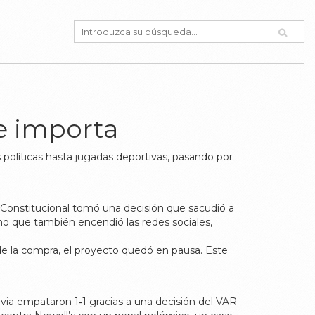
te importa
políticas hasta jugadas deportivas, pasando por
l Constitucional tomó una decisión que sacudió a
ino que también encendió las redes sociales,
 de la compra, el proyecto quedó en pausa. Este
via empataron 1‑1 gracias a una decisión del VAR