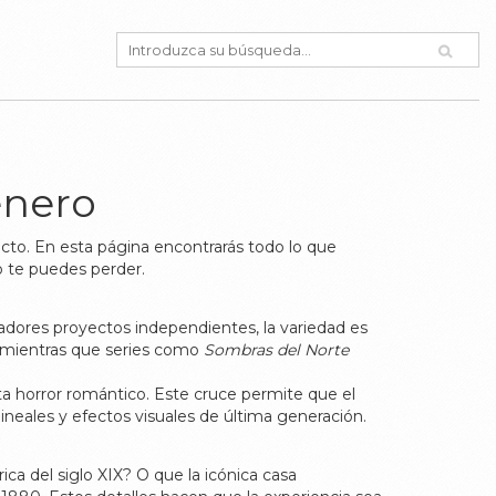
énero
recto. En esta página encontrarás todo lo que
o te puedes perder.
adores proyectos independientes, la variedad es
 mientras que series como
Sombras del Norte
ta horror romántico. Este cruce permite que el
ineales y efectos visuales de última generación.
ca del siglo XIX? O que la icónica casa