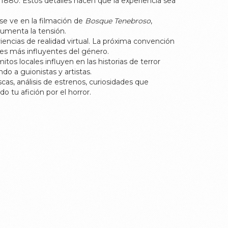
 1880. Estos detalles hacen que la experiencia sea
se ve en la filmación de
Bosque Tenebroso
,
aumenta la tensión.
iencias de realidad virtual. La próxima convención
res más influyentes del género.
tos locales influyen en las historias de terror
do a guionistas y artistas.
as, análisis de estrenos, curiosidades que
 tu afición por el horror.