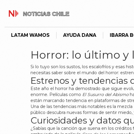
LATAM WAMOS
AYUDA DANA
IBARRA 
Horror: lo último y
Si lo tuyo son los sustos, los escalofríos y esas h
necesitas saber sobre el mundo del horror: estren
Estrenos y tendencias
Este año el horror ha demostrado que sigue evolu
enorme. Películas como
El Susurro del Abismo
ha
están marcando tendencia en plataformas de stre
Una de las tendencias más notables es la mezcla d
público descubra nuevas formas de sentir miedo, y
Curiosidades y datos q
¿Sabías que la canción que suena en los créditos 