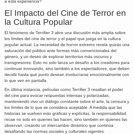
a esta experiencia?
El Impacto del Cine de Terror en
la Cultura Popular
El fenómeno de Terrifier 3 abre una discusión más amplia sobre
los límites del cine de terror y el papel que juega en la cultura
popular actual. La necesidad de horror extremo revela quizás una
saturación del público ante formas más convencionales del
género, y un deseo de explorar territorios más oscuros y
transgresores. Esto no solo lanza un desafío a los creadores para
continuar innovando, sino también a los espectadores, que deben
decidir hasta qué punto desean involucrarse emocionalmente con
lo que ven en pantalla.
En última instancia, películas como Terrifier 3 resaltan el poder
del cine para evocar respuestas intensas y polarizadas,
manteniendo vivo un diálogo constante sobre el arte, la censura y
los límites de lo que se considera aceptable. A medida que las
historias se vuelven más gráficas y explícitas, la responsabilidad
recae no solo en quienes las hacen, sino también en quienes las
observan, creando un intercambio dinámico que continúa
desafiando las normas sociales y culturales vigentes.