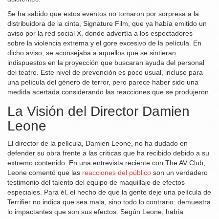
Se ha sabido que estos eventos no tomaron por sorpresa a la
distribuidora de la cinta, Signature Film, que ya había emitido un
aviso por la red social X, donde advertía a los espectadores
sobre la violencia extrema y el gore excesivo de la película. En
dicho aviso, se aconsejaba a aquellos que se sintieran
indispuestos en la proyección que buscaran ayuda del personal
del teatro. Este nivel de prevención es poco usual, incluso para
una película del género de terror, pero parece haber sido una
medida acertada considerando las reacciones que se produjeron.
La Visión del Director Damien
Leone
El director de la película, Damien Leone, no ha dudado en
defender su obra frente a las críticas que ha recibido debido a su
extremo contenido. En una entrevista reciente con The AV Club,
Leone comentó que las
reacciones del público
son un verdadero
testimonio del talento del equipo de maquillaje de efectos
especiales. Para él, el hecho de que la gente deje una película de
Terrifier no indica que sea mala, sino todo lo contrario: demuestra
lo impactantes que son sus efectos. Según Leone, había