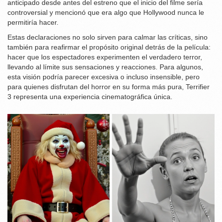
anticipado desde antes del estreno que el inicio del filme sería
controversial y mencionó que era algo que Hollywood nunca le
permitiría hacer.
Estas declaraciones no solo sirven para calmar las críticas, sino
también para reafirmar el propósito original detrás de la película:
hacer que los espectadores experimenten el verdadero terror,
llevando al límite sus sensaciones y reacciones. Para algunos,
esta visión podría parecer excesiva o incluso insensible, pero
para quienes disfrutan del horror en su forma más pura, Terrifier
3 representa una experiencia cinematográfica única.