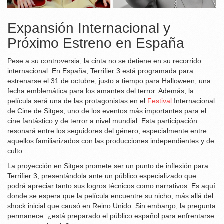
Expansión Internacional y
Próximo Estreno en España
Pese a su controversia, la cinta no se detiene en su recorrido
internacional. En España, Terrifier 3 está programada para
estrenarse el 31 de octubre, justo a tiempo para Halloween, una
fecha emblemática para los amantes del terror. Además, la
película será una de las protagonistas en el
Festival
Internacional
de Cine de Sitges, uno de los eventos más importantes para el
cine fantástico y de terror a nivel mundial. Esta participación
resonará entre los seguidores del género, especialmente entre
aquellos familiarizados con las producciones independientes y de
culto.
La proyección en Sitges promete ser un punto de inflexión para
Terrifier 3, presentándola ante un público especializado que
podrá apreciar tanto sus logros técnicos como narrativos. Es aquí
donde se espera que la película encuentre su nicho, más allá del
shock inicial que causó en Reino Unido. Sin embargo, la pregunta
permanece: ¿está preparado el público español para enfrentarse