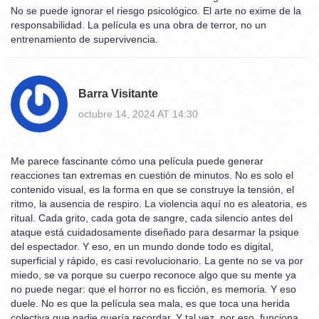
No se puede ignorar el riesgo psicológico. El arte no exime de la
responsabilidad. La película es una obra de terror, no un
entrenamiento de supervivencia.
Barra Visitante
octubre 14, 2024 AT 14:30
Me parece fascinante cómo una película puede generar
reacciones tan extremas en cuestión de minutos. No es solo el
contenido visual, es la forma en que se construye la tensión, el
ritmo, la ausencia de respiro. La violencia aquí no es aleatoria, es
ritual. Cada grito, cada gota de sangre, cada silencio antes del
ataque está cuidadosamente diseñado para desarmar la psique
del espectador. Y eso, en un mundo donde todo es digital,
superficial y rápido, es casi revolucionario. La gente no se va por
miedo, se va porque su cuerpo reconoce algo que su mente ya
no puede negar: que el horror no es ficción, es memoria. Y eso
duele. No es que la película sea mala, es que toca una herida
colectiva que nadie quería recordar. Y tal vez, por eso, funciona.