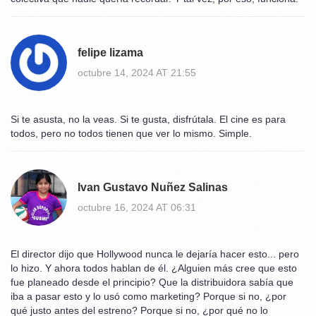
felipe lizama
octubre 14, 2024 AT 21:55
Si te asusta, no la veas. Si te gusta, disfrútala. El cine es para
todos, pero no todos tienen que ver lo mismo. Simple.
Ivan Gustavo Nuñez Salinas
octubre 16, 2024 AT 06:31
El director dijo que Hollywood nunca le dejaría hacer esto... pero
lo hizo. Y ahora todos hablan de él. ¿Alguien más cree que esto
fue planeado desde el principio? Que la distribuidora sabía que
iba a pasar esto y lo usó como marketing? Porque si no, ¿por
qué justo antes del estreno? Porque si no, ¿por qué no lo