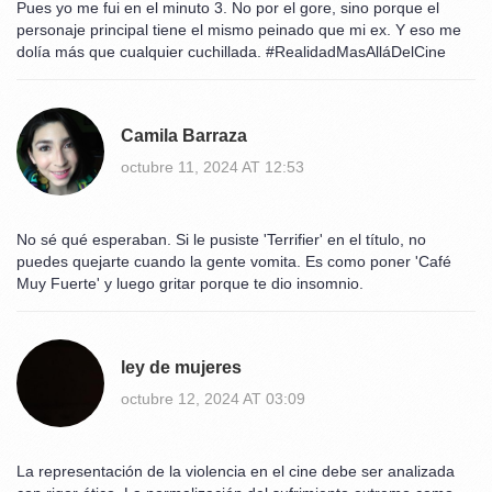
Pues yo me fui en el minuto 3. No por el gore, sino porque el
personaje principal tiene el mismo peinado que mi ex. Y eso me
dolía más que cualquier cuchillada. #RealidadMasAlláDelCine
Camila Barraza
octubre 11, 2024 AT 12:53
No sé qué esperaban. Si le pusiste 'Terrifier' en el título, no
puedes quejarte cuando la gente vomita. Es como poner 'Café
Muy Fuerte' y luego gritar porque te dio insomnio.
ley de mujeres
octubre 12, 2024 AT 03:09
La representación de la violencia en el cine debe ser analizada