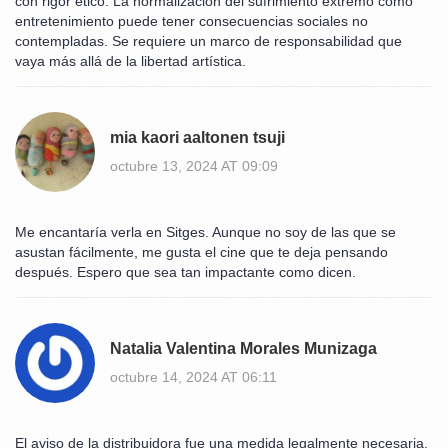
con rigor ético. La normalización del sufrimiento extremo como
entretenimiento puede tener consecuencias sociales no
contempladas. Se requiere un marco de responsabilidad que
vaya más allá de la libertad artística.
mia kaori aaltonen tsuji
octubre 13, 2024 AT 09:09
Me encantaría verla en Sitges. Aunque no soy de las que se
asustan fácilmente, me gusta el cine que te deja pensando
después. Espero que sea tan impactante como dicen.
Natalia Valentina Morales Munizaga
octubre 14, 2024 AT 06:11
El aviso de la distribuidora fue una medida legalmente necesaria.