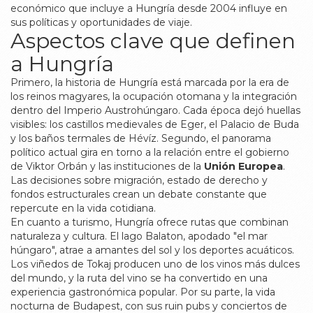
económico que incluye a Hungría desde 2004
influye en
sus políticas y oportunidades de viaje.
Aspectos clave que definen
a Hungría
Primero, la historia de Hungría está marcada por la era de
los reinos magyares, la ocupación otomana y la integración
dentro del Imperio Austrohúngaro. Cada época dejó huellas
visibles: los castillos medievales de Eger, el Palacio de Buda
y los baños termales de Hévíz. Segundo, el panorama
político actual gira en torno a la relación entre el gobierno
de Viktor Orbán y las instituciones de la
Unión Europea
.
Las decisiones sobre migración, estado de derecho y
fondos estructurales crean un debate constante que
repercute en la vida cotidiana.
En cuanto a turismo, Hungría ofrece rutas que combinan
naturaleza y cultura. El lago Balaton, apodado "el mar
húngaro", atrae a amantes del sol y los deportes acuáticos.
Los viñedos de Tokaj producen uno de los vinos más dulces
del mundo, y la ruta del vino se ha convertido en una
experiencia gastronómica popular. Por su parte, la vida
nocturna de Budapest, con sus ruin pubs y conciertos de