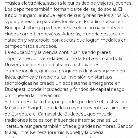
música electrónica, suscita la curiosidad de viajeros jóvenes.
Los deportes también forman parte del tejido social. El
fútbol húngaro, aunque lejos de sus glorias de los años 50,
sigue generando pasiones locales; el Estadio Puskás en
Budapest alberga partidos de la selección nacional y de
clubes como Ferencváros. Además, Hungría destaca en
natación y waterpolo, con atletas que logran medallas en
campeonatos europeos.
La educación y la ciencia continúan siendo pilares
importantes. Universidades como la Eötvös Loránd y la
Universidad de Szeged atraen a estudiantes
internacionales, gracias a programas de investigación en
física, química y medicina. La inversión en startups
tecnológicas ha creado un ecosistema emergente en
Budapest, donde incubadoras y fondos de capital riesgo
promueven la innovación.
Si te interesa la cultura, no puedes perderte el Festival de
Música de Sziget, uno de los mayores eventos al aire libre
de Europa, o el Carnaval de Budapest, que mezcla
tradiciones locales con influencias internacionales. La
literatura húngara también ofrece grandes nombres: Sándor
Márai, Imre Kertész (premio Nobel) y la poesía