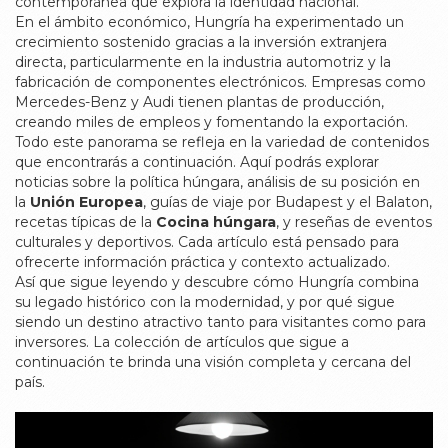
contemporánea que explora la identidad nacional.
En el ámbito económico, Hungría ha experimentado un
crecimiento sostenido gracias a la inversión extranjera
directa, particularmente en la industria automotriz y la
fabricación de componentes electrónicos. Empresas como
Mercedes-Benz y Audi tienen plantas de producción,
creando miles de empleos y fomentando la exportación.
Todo este panorama se refleja en la variedad de contenidos
que encontrarás a continuación. Aquí podrás explorar
noticias sobre la política húngara, análisis de su posición en
la
Unión Europea
, guías de viaje por Budapest y el Balaton,
recetas típicas de la
Cocina húngara
, y reseñas de eventos
culturales y deportivos. Cada artículo está pensado para
ofrecerte información práctica y contexto actualizado.
Así que sigue leyendo y descubre cómo Hungría combina
su legado histórico con la modernidad, y por qué sigue
siendo un destino atractivo tanto para visitantes como para
inversores. La colección de artículos que sigue a
continuación te brinda una visión completa y cercana del
país.