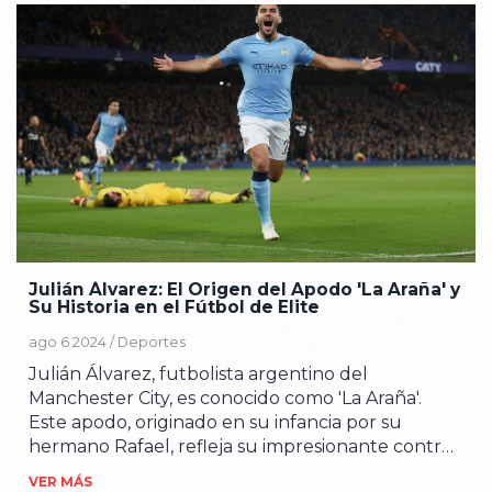
Julián Álvarez: El Origen del Apodo 'La Araña' y
Su Historia en el Fútbol de Elite
ago 6 2024 /
Deportes
Julián Álvarez, futbolista argentino del
Manchester City, es conocido como 'La Araña'.
Este apodo, originado en su infancia por su
hermano Rafael, refleja su impresionante control
de balón. Celebrando sus goles con un gesto de
VER MÁS