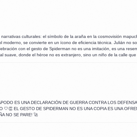
 narrativas culturales: el símbolo de la araña en la cosmovisión mapuc
tbol moderno, se convierte en un ícono de eficiencia técnica. Julián no s
celebración con el gesto de Spiderman no es una imitación, es una rese
ral suave, donde el héroe no es extranjero, sino un niño de la calle que 
UN APODO ES UNA DECLARACIÓN DE GUERRA CONTRA LOS DEFENSA
 🤍👏 EL GESTO DE SPIDERMAN NO ES UNA COPIA ES UNA OFRE
ÑA NO SE PARE! 🚀