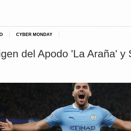
EO
CYBER MONDAY
igen del Apodo 'La Araña' y 