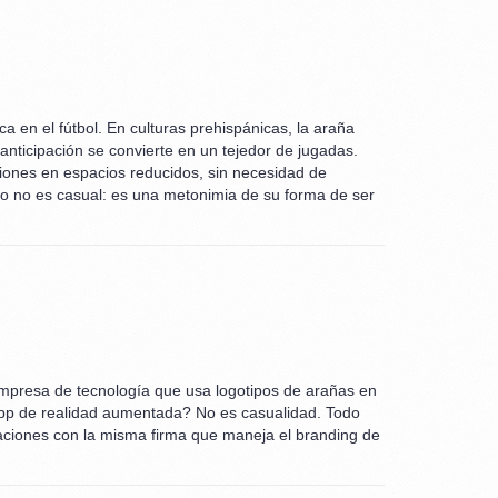
 en el fútbol. En culturas prehispánicas, la araña
 anticipación se convierte en un tejedor de jugadas.
pciones en espacios reducidos, sin necesidad de
podo no es casual: es una metonimia de su forma de ser
empresa de tecnología que usa logotipos de arañas en
app de realidad aumentada? No es casualidad. Todo
iaciones con la misma firma que maneja el branding de