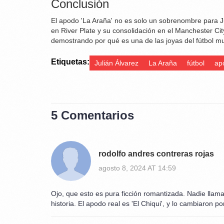
Conclusión
El apodo 'La Araña' no es solo un sobrenombre para Ju
en River Plate y su consolidación en el Manchester Ci
demostrando por qué es una de las joyas del fútbol mun
Etiquetas:
Julián Álvarez
La Araña
fútbol
ap
5 Comentarios
rodolfo andres contreras rojas
agosto 8, 2024 AT 14:59
Ojo, que esto es pura ficción romantizada. Nadie llama 
historia. El apodo real es 'El Chiqui', y lo cambiaron 