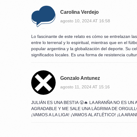
Carolina Verdejo
agosto 10, 2024 AT 16:58
Lo fascinante de este relato es cómo se entrelazan las
entre lo terrenal y lo espiritual, mientras que en el fú
popular argentina y la globalización del deporte. Su 
significados locales. Es una forma de resistencia cultu
Gonzalo Antunez
agosto 11, 2024 AT 15:16
JULIÁN ES UNA BESTIA 😤🔥 LA ARANÑA NO ES 
AGRADABLE Y ME SALE UNA LÁGRIMA DE ORGULLO
¡VAMOS A LA LIGA! ¡VAMOS AL ATLÉTICO! ¡LA ARAN