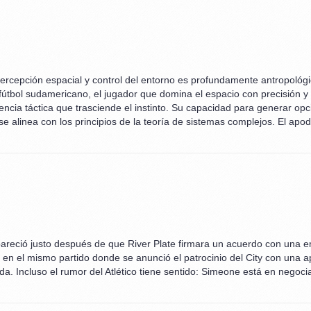
rcepción espacial y control del entorno es profundamente antropológica
l fútbol sudamericano, el jugador que domina el espacio con precisión y
iencia táctica que trasciende el instinto. Su capacidad para generar o
e se alinea con los principios de la teoría de sistemas complejos. El a
pareció justo después de que River Plate firmara un acuerdo con una 
en el mismo partido donde se anunció el patrocinio del City con una 
a. Incluso el rumor del Atlético tiene sentido: Simeone está en negoc