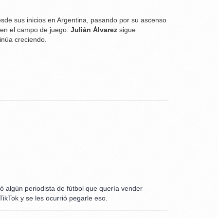
esde sus inicios en Argentina, pasando por su ascenso
l en el campo de juego.
Julián Álvarez
sigue
inúa creciendo.
tó algún periodista de fútbol que quería vender
TikTok y se les ocurrió pegarle eso.