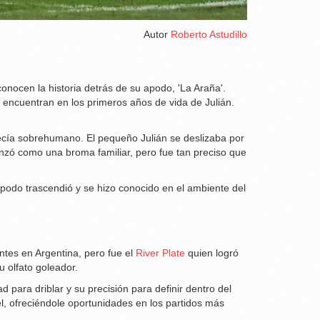
Autor
Roberto Astudillo
onocen la historia detrás de su apodo, 'La Araña'.
encuentran en los primeros años de vida de Julián.
recía sobrehumano. El pequeño Julián se deslizaba por
enzó como una broma familiar, pero fue tan preciso que
podo trascendió y se hizo conocido en el ambiente del
antes en Argentina, pero fue el
River Plate
quien logró
u olfato goleador.
para driblar y su precisión para definir dentro del
él, ofreciéndole oportunidades en los partidos más