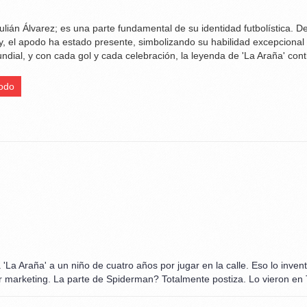
lián Álvarez; es una parte fundamental de su identidad futbolística. D
ty, el apodo ha estado presente, simbolizando su habilidad excepciona
dial, y con cada gol y cada celebración, la leyenda de 'La Araña' cont
odo
'La Araña' a un niño de cuatro años por jugar en la calle. Eso lo inven
por marketing. La parte de Spiderman? Totalmente postiza. Lo vieron en 