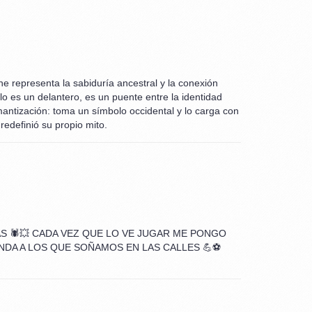
he representa la sabiduría ancestral y la conexión
olo es un delantero, es un puente entre la identidad
mantización: toma un símbolo occidental y lo carga con
redefinió su propio mito.
S 🕷️💥 CADA VEZ QUE LO VE JUGAR ME PONGO
NDA A LOS QUE SOÑAMOS EN LAS CALLES 💪⚽