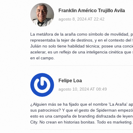
Franklin Américo Trujillo Avila
agosto 8, 2024 AT 22:42
La metáfora de la araña como símbolo de movilidad, pe
representaba la tejer de destinos, y en el contexto de
Julián no solo tiene habilidad técnica; posee una conc
acelerar, es un reflejo de una inteligencia cinética qu
en el campo.
Felipe Loa
agosto 10, 2024 AT 08:49
¿Alguien más se ha fijado que el nombre 'La Araña' a
sus patrocinios? Y que el gesto de Spiderman empezó 
esto es una campaña de branding disfrazada de leyend
City. No crean en historias bonitas. Todo es marketing.