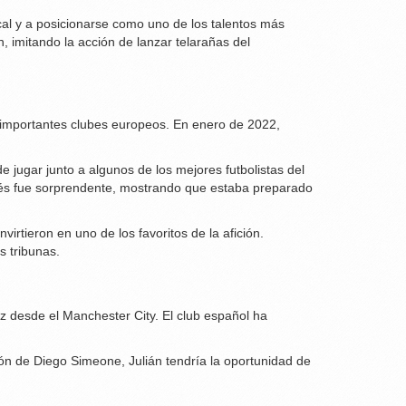
ocal y a posicionarse como uno de los talentos más
 imitando la acción de lanzar telarañas del
de importantes clubes europeos. En enero de 2022,
e jugar junto a algunos de los mejores futbolistas del
nglés fue sorprendente, mostrando que estaba preparado
rtieron en uno de los favoritos de la afición.
 tribunas.
ez desde el Manchester City. El club español ha
ión de Diego Simeone, Julián tendría la oportunidad de