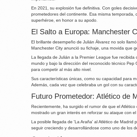
En 2021, su explosión fue definitiva. Con goles decisi
prometedores del continente. Esa misma temporada, co
superhéroe, en honor a su apodo.
El Salto a Europa: Manchester C
El brillante desempeño de Julián Álvarez no solo llam
Manchester City anunció su fichaje, una movida que ge
La llegada de Julián a la Premier League fue recibida 
mundo y bajo la dirección del reconocido técnico Pep 
para competir al más alto nivel.
Sus características únicas, como su capacidad para mov
Además, cada vez que celebraba un gol con su caracte
Futuro Prometedor: Atlético de M
Recientemente, ha surgido el rumor de que el Atlético 
mostrado un gran interés en reforzar su ataque con el 
La posible llegada de 'La Araña' al Atlético de Madrid
seguir creciendo y desarrollándose como uno de los 