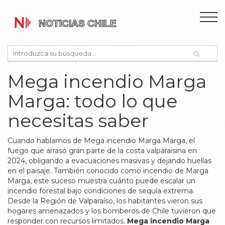
Mega incendio Marga
Marga: todo lo que
necesitas saber
Cuando hablamos de
Mega incendio Marga Marga
,
el
fuego que arrasó gran parte de la costa valparaisina en
2024, obligando a evacuaciones masivas y dejando huellas
en el paisaje
. También conocido como
incendio de Marga
Marga
, este suceso muestra cuánto puede escalar un
incendio forestal
bajo condiciones de sequía extrema.
Desde la
Región de Valparaíso
, los habitantes vieron sus
hogares amenazados y los
bomberos de Chile
tuvieron que
responder con recursos limitados.
Mega incendio Marga