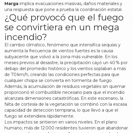
Marga
implica evacuaciones masivas, daños materiales y
una respuesta que pone a prueba la coordinación estatal.
¿Qué provocó que el fuego
se convirtiera en un mega
incendio?
El
cambio climático
,
fenómeno que intensifica sequías y
aumenta la frecuencia de vientos fuertes
es la causa
subyacente que volvió a la zona más vulnerable. En los
meses previos al desastre, la precipitación cayó un 40 % por
debajo del promedio histórico y los vientos soplaban a más
de 70 km/h, creando las condiciones perfectas para que
cualquier chispa se convierta en tormenta de fuego.
Además, la acumulación de residuos vegetales sin quemar
proporcionó el combustible necesario para que el incendio
alcanzara dimensiones catastróficas. En este escenario, la
falta de cortesía de la vegetación se combinó con la escasa
capacidad de detección temprana, lo que llevó a que el
fuego se extendiera rápidamente.
Los impactos se sintieron en varios niveles. En el plano
humano, más de 12 000 residentes tuvieron que abandonar