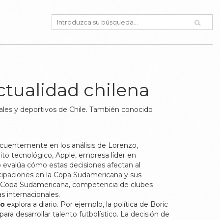
ctualidad chilena
ales y deportivos de Chile
. También conocido
cuentemente en los análisis de Lorenzo,
ito tecnológico,
Apple
,
empresa líder en
 evalúa cómo estas decisiones afectan al
ticipaciones en la Copa Sudamericana
y sus
Copa Sudamericana
,
competencia de clubes
s internacionales.
zo
explora a diario. Por ejemplo, la política de Boric
ara desarrollar talento futbolístico. La decisión de