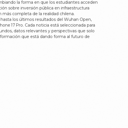
cambiando la forma en que los estudiantes acceden
ón sobre inversión pública en infraestructura
 más completa de la realidad chilena.
te hasta los últimos resultados del Wuhan Open,
one 17 Pro. Cada noticia está seleccionada para
fundos, datos relevantes y perspectivas que solo
formación que está dando forma al futuro de