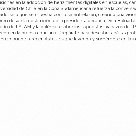
cusiones en la adopción de herramientas digitales en escuelas, 
ersidad de Chile en la Copa Sudamericana refuerza la conversaci
ado, sino que se muestra cómo se entrelazan, creando una visión
cubren desde la destitución de la presidenta peruana Dina Boluar
do de LATAM y la polémica sobre los supuestos arañazos del iPh
en en la prensa cotidiana. Prepárate para descubrir análisis pro
nzo puede ofrecer. Así que sigue leyendo y sumérgete en la in