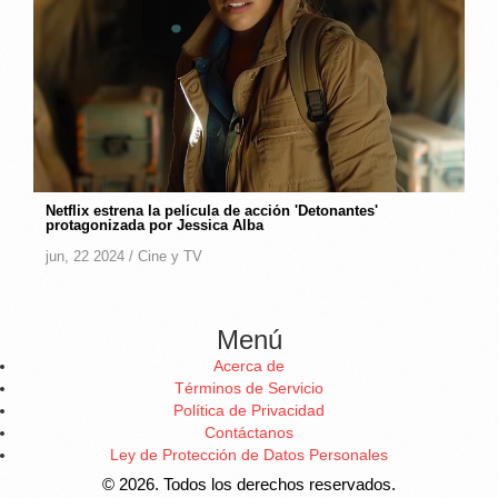
Netflix estrena la película de acción 'Detonantes'
protagonizada por Jessica Alba
jun, 22 2024 /
Cine y TV
Menú
Acerca de
Términos de Servicio
Política de Privacidad
Contáctanos
Ley de Protección de Datos Personales
© 2026. Todos los derechos reservados.