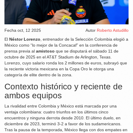
Fecha
oct, 12 2025
Autor
Roberto Astudillo
El
Néstor Lorenzo
, entrenador de la
Selección Colombia
elogió a
México como “lo mejor de la Concacaf” en la conferencia de
prensa previa al
amistoso
que se disputará el sábado 11 de
octubre de 2025 en el
AT&T Stadium
de Arlington, Texas.
Lorenzo, cuyo salario ronda los 2 millones de euros, subrayó que
la reciente victoria mexicana en la Copa Oro le otorga una
categoría de elite dentro de la zona.
Contexto histórico y reciente de
ambos equipos
La rivalidad entre Colombia y México está marcada por una
ventaja colombiana: cuatro triunfos en los últimos cinco
encuentros y ninguna derrota desde 2010. El último duelo, en
diciembre de 2023, terminó 3‑2 a favor de los sudamericanos.
Tras la pausa de la temporada, México llega con dos empates en