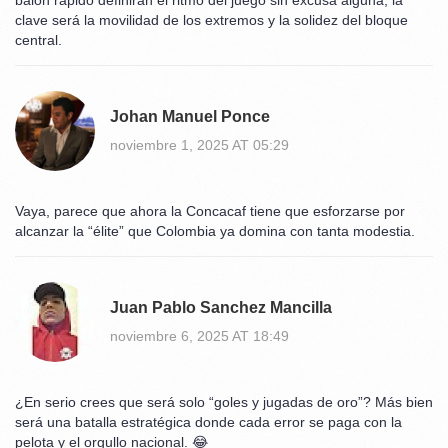
balón rápido definirán el ritmo del juego sin excusa alguna, la
clave será la movilidad de los extremos y la solidez del bloque
central.
Johan Manuel Ponce
noviembre 1, 2025 AT 05:29
Vaya, parece que ahora la Concacaf tiene que esforzarse por
alcanzar la “élite” que Colombia ya domina con tanta modestia.
Juan Pablo Sanchez Mancilla
noviembre 6, 2025 AT 18:49
¿En serio crees que será solo “goles y jugadas de oro”? Más bien
será una batalla estratégica donde cada error se paga con la
pelota y el orgullo nacional. 😂