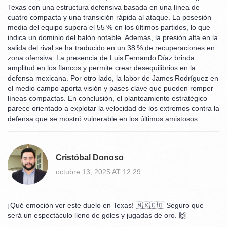
Texas con una estructura defensiva basada en una línea de
cuatro compacta y una transición rápida al ataque. La posesión
media del equipo supera el 55 % en los últimos partidos, lo que
indica un dominio del balón notable. Además, la presión alta en la
salida del rival se ha traducido en un 38 % de recuperaciones en
zona ofensiva. La presencia de Luis Fernando Díaz brinda
amplitud en los flancos y permite crear desequilibrios en la
defensa mexicana. Por otro lado, la labor de James Rodríguez en
el medio campo aporta visión y pases clave que pueden romper
líneas compactas. En conclusión, el planteamiento estratégico
parece orientado a explotar la velocidad de los extremos contra la
defensa que se mostró vulnerable en los últimos amistosos.
Cristóbal Donoso
octubre 13, 2025 AT 12:29
¡Qué emoción ver este duelo en Texas! 🇲🇽🇨🇴 Seguro que
será un espectáculo lleno de goles y jugadas de oro. 🙌