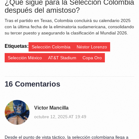
¿Qué sigue para la Selección Colombia
después del amistoso?
Tras el partido en Texas, Colombia concluirá su calendario 2025
con la última fecha de la eliminatoria sudamericana, consolidando
su tercer puesto y asegurando la clasificación al Mundial 2026.
Etiquetas:
Selección Colombia
Néstor Lorenzo
Selección México
AT&T Stadium
Copa Oro
16 Comentarios
Victor Mancilla
octubre 12, 2025 AT 19:49
Desde el punto de vista táctico, la selección colombiana llega a