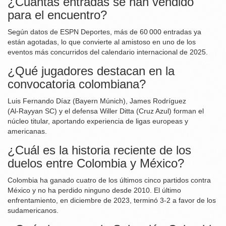
¿Cuántas entradas se han vendido
para el encuentro?
Según datos de ESPN Deportes, más de 60 000 entradas ya
están agotadas, lo que convierte al amistoso en uno de los
eventos más concurridos del calendario internacional de 2025.
¿Qué jugadores destacan en la
convocatoria colombiana?
Luis Fernando Díaz (Bayern Múnich), James Rodríguez
(Al‑Rayyan SC) y el defensa Willer Ditta (Cruz Azul) forman el
núcleo titular, aportando experiencia de ligas europeas y
americanas.
¿Cuál es la historia reciente de los
duelos entre Colombia y México?
Colombia ha ganado cuatro de los últimos cinco partidos contra
México y no ha perdido ninguno desde 2010. El último
enfrentamiento, en diciembre de 2023, terminó 3‑2 a favor de los
sudamericanos.