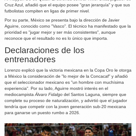
Cruz Azul, añadió que el equipo posee "gran jerarquía" y que sus
futbolistas compiten en ligas de primer nivel.
Por su parte, México se presenta bajo la dirección de
Javier
Aguirre
, conocido como "Vasco". El técnico ha manifestado que la
prioridad es "jugar mejor y ser más consistentes", aunque
reconoce que el resultado no es lo único que importa.
Declaraciones de los
entrenadores
Lorenzo explicó que la victoria mexicana en la Copa Oro le otorga
a México la consideración de "lo mejor de la Concacaf" y añadió
que el seleccionador mexicano es "un hombre con muchísima
experiencia". Por su lado, Aguirre mostró interés en el
mediocampista
Álvaro Fidalgo
del Santos Laguna, siempre que
complete su proceso de naturalización, y advirtió que el jugador
tendría que competir con la joven generación sub‑20 mexicana
para ganarse un puesto rumbo a 2026.