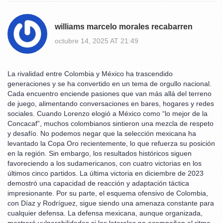
williams marcelo morales recabarren
octubre 14, 2025 AT 21:49
La rivalidad entre Colombia y México ha trascendido
generaciones y se ha convertido en un tema de orgullo nacional.
Cada encuentro enciende pasiones que van más allá del terreno
de juego, alimentando conversaciones en bares, hogares y redes
sociales. Cuando Lorenzo elogió a México como “lo mejor de la
Concacaf”, muchos colombianos sintieron una mezcla de respeto
y desafío. No podemos negar que la selección mexicana ha
levantado la Copa Oro recientemente, lo que refuerza su posición
en la región. Sin embargo, los resultados históricos siguen
favoreciendo a los sudamericanos, con cuatro victorias en los
últimos cinco partidos. La última victoria en diciembre de 2023
demostró una capacidad de reacción y adaptación táctica
impresionante. Por su parte, el esquema ofensivo de Colombia,
con Díaz y Rodríguez, sigue siendo una amenaza constante para
cualquier defensa. La defensa mexicana, aunque organizada,