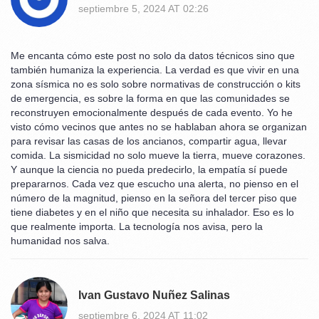
septiembre 5, 2024 AT 02:26
Me encanta cómo este post no solo da datos técnicos sino que
también humaniza la experiencia. La verdad es que vivir en una
zona sísmica no es solo sobre normativas de construcción o kits
de emergencia, es sobre la forma en que las comunidades se
reconstruyen emocionalmente después de cada evento. Yo he
visto cómo vecinos que antes no se hablaban ahora se organizan
para revisar las casas de los ancianos, compartir agua, llevar
comida. La sismicidad no solo mueve la tierra, mueve corazones.
Y aunque la ciencia no pueda predecirlo, la empatía sí puede
prepararnos. Cada vez que escucho una alerta, no pienso en el
número de la magnitud, pienso en la señora del tercer piso que
tiene diabetes y en el niño que necesita su inhalador. Eso es lo
que realmente importa. La tecnología nos avisa, pero la
humanidad nos salva.
Ivan Gustavo Nuñez Salinas
septiembre 6, 2024 AT 11:02