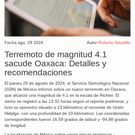
Fecha
ago, 29 2024
Autor
Roberto Astudillo
Terremoto de magnitud 4.1
sacude Oaxaca: Detalles y
recomendaciones
El jueves 29 de agosto de 2024, el Servicio Sismológico Nacional
(SSN) de México informó sobre un nuevo terremoto en Oaxaca,
que alcanzó una magnitud de 4.1 en la escala de Richter. El
sismo se registró a las 13:32 horas según el reporte preliminar, y
tuvo su epicentro situado a 13 kilómetros al noroeste de Unión
Hidalgo, con una profundidad de 10 kilómetros. Las coordenadas
correspondientes fueron 16.59 grados de latitud y -94.88 grados
de longitud.
La localización de México sobre varias placas tectónicas -