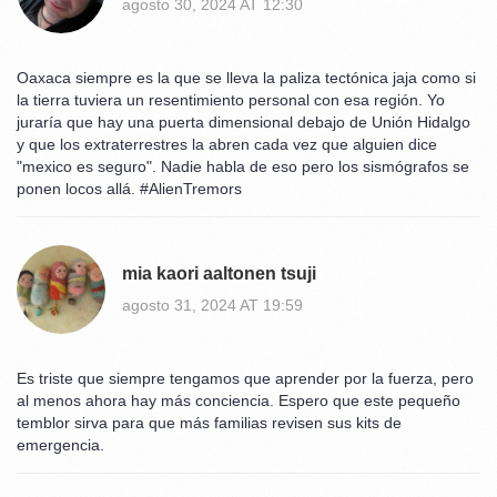
agosto 30, 2024 AT 12:30
Oaxaca siempre es la que se lleva la paliza tectónica jaja como si
la tierra tuviera un resentimiento personal con esa región. Yo
juraría que hay una puerta dimensional debajo de Unión Hidalgo
y que los extraterrestres la abren cada vez que alguien dice
"mexico es seguro". Nadie habla de eso pero los sismógrafos se
ponen locos allá. #AlienTremors
mia kaori aaltonen tsuji
agosto 31, 2024 AT 19:59
Es triste que siempre tengamos que aprender por la fuerza, pero
al menos ahora hay más conciencia. Espero que este pequeño
temblor sirva para que más familias revisen sus kits de
emergencia.