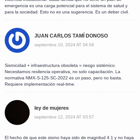
emergencia es una carga potencial para el sistema de salud y
para la sociedad. Esto no es una sugerencia. Es un deber civil.
JUAN CARLOS TAMÍ DONOSO
septiembre 10, 2024 AT 04:58
Sismicidad + infraestructura obsoleta = riesgo sistémico.
Necesitamos resilencia operativa, no solo capacitación. La
normativa NMX-S-125-SC-2022 es un paso, pero no basta.
Requiere implementación real-time.
ley de mujeres
septiembre 12, 2024 AT 03:57
El hecho de que este sismo haya sido de magnitud 4.1 y no haya