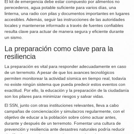
El kit de emergencia debe estar compuesto por alimentos no
perecederos, agua potable suficiente para varios días, una
linterna, una radio con pilas y documentos importantes en lugares
accesibles. Además, seguir las instrucciones de las autoridades
locales y mantenerse informado a través de fuentes confiables
resulta clave para actuar de manera segura y eficiente durante
un sismo.
La preparación como clave para la
resiliencia
La preparación es vital para responder adecuadamente en caso
de un terremoto. A pesar de que los avances tecnológicos
permiten monitorear la actividad sísmica en tiempo real, todavía
no existe ningún sistema que pueda predecir estos eventos con
exactitud. Por ello, la educación y la preparación de la ciudadanía
son los pilares para minimizar riesgos y salvar vidas.
El SSN, junto con otras instituciones relevantes, lleva a cabo
campañas de concienciación y simulacros regularmente, con el
objetivo de educar a la población sobre cómo actuar antes,
durante y después de un terremoto. Fomentar una cultura de
prevención y resiliencia ante desastres naturales podría reducir