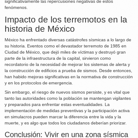
significativamente las repercusiones negativas de estos
fenómenos.
Impacto de los terremotos en la
historia de México
México ha enfrentado diversas catástrofes sísmicas a lo largo de
su historia. Eventos como el devastador terremoto de 1985 en
Ciudad de México, que dejó miles de víctimas y destruyó gran
parte de la infraestructura de la capital, sirvieron como
recordatorio de la necesidad de mejorar los sistemas de alerta y
la construcción de edificios a prueba de sismos. Desde entonces,
han habido mejoras significativas en la normativa de construcción
y en los protocolos de emergencia.
Sin embargo, el riesgo de nuevos sismos persiste, y es vital que
tanto las autoridades como la población se mantengan vigilantes
y preparados para enfrentar estas eventualidades. La
implementación de medidas preventivas y la participación activa
en simulacros pueden marcar la diferencia entre la vida y la
muerte, y es algo que todos los ciudadanos deberían priorizar.
Conclusión: Vivir en una zona sísmica