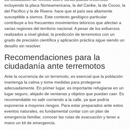
incluyendo la placa Norteamericana, la del Caribe, la de Cocos, la
del Pacífico y la de Rivera- hace que el país sea altamente
susceptible a sismos. Este contexto geológico particular
contribuye a los frecuentes movimientos telúricos que afectan a
varias regiones del territorio nacional. A pesar de los esfuerzos
realizados a nivel global, la predicción de terremotos con un
grado de precisión científica y aplicación práctica sigue siendo un
desafío sin resolver.
Recomendaciones para la
ciudadanía ante terremotos
Ante la ocurrencia de un terremoto, es esencial que la población
mantenga la calma y tome medidas para protegerse
adecuadamente. En primer lugar, es importante refugiarse en un
lugar seguro, alejado de ventanas y objetos que puedan caer. Es
recomendable no salir corriendo a la calle, ya que podría
exponerse a mayores riesgos. Para estar preparados ante estos
eventos naturales, es fundamental contar con un plan de
emergencia familiar, conocer las rutas de evacuación y tener a
mano un kit de emergencia.