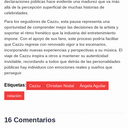
declaraciones públicas hace evidente una madurez que va más
allá de la percepción superficial de muchas historias de
celebridades.
Para los seguidores de Cazzu, esta pausa representa una
oportunidad de comprender mejor las decisiones de la artista y
soportar el ritmo frenético que la industria del entretenimiento
impone. Con el apoyo de sus fans, este proceso podría facilitar
que Cazzu regrese con renovado vigor a los escenarios,
incorporando nuevas experiencias y perspectivas a su música. El
viaje de Cazzu inspira a otros a mantener su autenticidad
inviolable, recordando a todos que detrás de las personalidades
públicas hay individuos con emociones reales y sueños que
perseguir.
Etiquetas:
Cazzu
Christian Nodal
Ángela Aguilar
relación
16 Comentarios