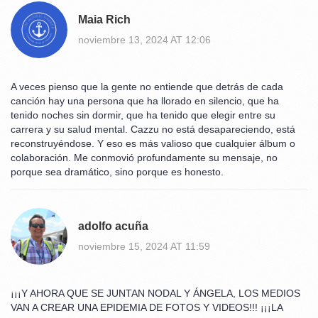
Maia Rich
noviembre 13, 2024 AT 12:06
A veces pienso que la gente no entiende que detrás de cada
canción hay una persona que ha llorado en silencio, que ha
tenido noches sin dormir, que ha tenido que elegir entre su
carrera y su salud mental. Cazzu no está desapareciendo, está
reconstruyéndose. Y eso es más valioso que cualquier álbum o
colaboración. Me conmovió profundamente su mensaje, no
porque sea dramático, sino porque es honesto.
adolfo acuña
noviembre 15, 2024 AT 11:59
¡¡¡Y AHORA QUE SE JUNTAN NODAL Y ÁNGELA, LOS MEDIOS
VAN A CREAR UNA EPIDEMIA DE FOTOS Y VIDEOS!!! ¡¡¡LA