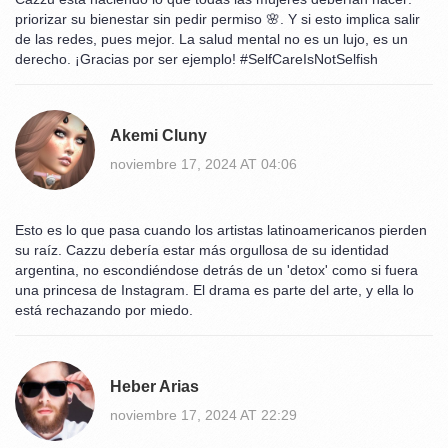
priorizar su bienestar sin pedir permiso 🌸. Y si esto implica salir
de las redes, pues mejor. La salud mental no es un lujo, es un
derecho. ¡Gracias por ser ejemplo! #SelfCareIsNotSelfish
Akemi Cluny
noviembre 17, 2024 AT 04:06
Esto es lo que pasa cuando los artistas latinoamericanos pierden
su raíz. Cazzu debería estar más orgullosa de su identidad
argentina, no escondiéndose detrás de un 'detox' como si fuera
una princesa de Instagram. El drama es parte del arte, y ella lo
está rechazando por miedo.
Heber Arias
noviembre 17, 2024 AT 22:29