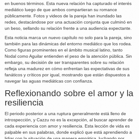
en buenos términos. Esta nueva relación ha capturado el interés
mediático luego de que ambos compartieran su romance
públicamente. Fotos y videos de la pareja han inundado las
redes, destacándose por una actuación conjunta que culminó en
un beso, sellando su relación frente a una audiencia expectante.
Esta noticia marca un nuevo capítulo no solo para la pareja, sino
también para las dinámicas del entorno mediático que los rodea.
Como figuras prominentes en el ámbito musical latino, tanto
Nodal como Aguilar entienden el peso de la atención pública. Sin
embargo, su decisión de ser transparentes sobre su relación
refleja una madurez en cómo enfrentan las expectativas de sus
fanáticos y críticos por igual, mostrando que están dispuestos a
navegar las aguas mediáticas con confianza.
Reflexionando sobre el amor y la
resiliencia
El periodo posterior a una ruptura generalmente está lleno de
introspección, y Cazzu no es la excepción, al buscar aprender de
cada experiencia con amor y resiliencia. Esta lección de vida es
palpable en sus palabras, donde explicó que está aprendiendo a
lidiar con la situación de una manera empática, luchando por