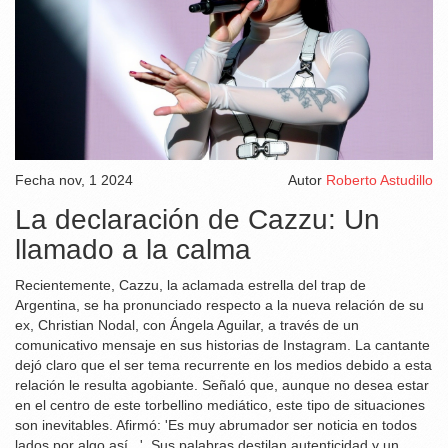
Fecha
nov, 1 2024
Autor
Roberto Astudillo
La declaración de Cazzu: Un
llamado a la calma
Recientemente, Cazzu, la aclamada estrella del trap de
Argentina, se ha pronunciado respecto a la nueva relación de su
ex, Christian Nodal, con Ángela Aguilar, a través de un
comunicativo mensaje en sus historias de Instagram. La cantante
dejó claro que el ser tema recurrente en los medios debido a esta
relación le resulta agobiante. Señaló que, aunque no desea estar
en el centro de este torbellino mediático, este tipo de situaciones
son inevitables. Afirmó: 'Es muy abrumador ser noticia en todos
lados por algo así...'. Sus palabras destilan autenticidad y un