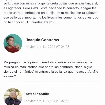
yo lo pasé con mi ex y la gente creía cosas que ni existían, y sí,
es agotador. Pero Cazzu está haciendo lo correcto, apagar las
redes un rato, enfocarse en tu hija, en tu música, en tu cabeza...
eso es lo que importa, no los likes ni los comentarios de los que
no te conocen. Tú puedes, Cazzu!!
Joaquin Contreras
noviembre 11, 2024 AT 04:25
Me pregunto si la presión mediática sobre las mujeres en la
música es más intensa que sobre los hombres. Nodal sigue
siendo el 'romántico' mientras ella es la 'ex que no acepta'. ¿No
es raro?
rafael castillo
noviembre 11, 2024 AT 07:50