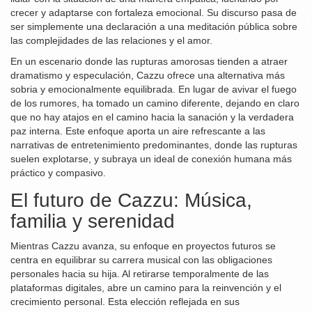
crecer y adaptarse con fortaleza emocional. Su discurso pasa de
ser simplemente una declaración a una meditación pública sobre
las complejidades de las relaciones y el amor.
En un escenario donde las rupturas amorosas tienden a atraer
dramatismo y especulación, Cazzu ofrece una alternativa más
sobria y emocionalmente equilibrada. En lugar de avivar el fuego
de los rumores, ha tomado un camino diferente, dejando en claro
que no hay atajos en el camino hacia la sanación y la verdadera
paz interna. Este enfoque aporta un aire refrescante a las
narrativas de entretenimiento predominantes, donde las rupturas
suelen explotarse, y subraya un ideal de conexión humana más
práctico y compasivo.
El futuro de Cazzu: Música,
familia y serenidad
Mientras Cazzu avanza, su enfoque en proyectos futuros se
centra en equilibrar su carrera musical con las obligaciones
personales hacia su hija. Al retirarse temporalmente de las
plataformas digitales, abre un camino para la reinvención y el
crecimiento personal. Esta elección reflejada en sus