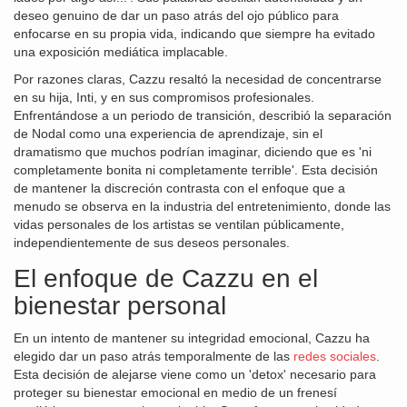
deseo genuino de dar un paso atrás del ojo público para
enfocarse en su propia vida, indicando que siempre ha evitado
una exposición mediática implacable.
Por razones claras, Cazzu resaltó la necesidad de concentrarse
en su hija, Inti, y en sus compromisos profesionales.
Enfrentándose a un periodo de transición, describió la separación
de Nodal como una experiencia de aprendizaje, sin el
dramatismo que muchos podrían imaginar, diciendo que es 'ni
completamente bonita ni completamente terrible'. Esta decisión
de mantener la discreción contrasta con el enfoque que a
menudo se observa en la industria del entretenimiento, donde las
vidas personales de los artistas se ventilan públicamente,
independientemente de sus deseos personales.
El enfoque de Cazzu en el
bienestar personal
En un intento de mantener su integridad emocional, Cazzu ha
elegido dar un paso atrás temporalmente de las
redes sociales
.
Esta decisión de alejarse viene como un 'detox' necesario para
proteger su bienestar emocional en medio de un frenesí