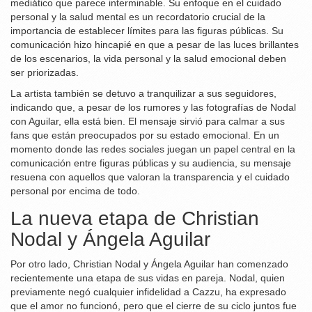
mediático que parece interminable. Su enfoque en el cuidado
personal y la salud mental es un recordatorio crucial de la
importancia de establecer límites para las figuras públicas. Su
comunicación hizo hincapié en que a pesar de las luces brillantes
de los escenarios, la vida personal y la salud emocional deben
ser priorizadas.
La artista también se detuvo a tranquilizar a sus seguidores,
indicando que, a pesar de los rumores y las fotografías de Nodal
con Aguilar, ella está bien. El mensaje sirvió para calmar a sus
fans que están preocupados por su estado emocional. En un
momento donde las redes sociales juegan un papel central en la
comunicación entre figuras públicas y su audiencia, su mensaje
resuena con aquellos que valoran la transparencia y el cuidado
personal por encima de todo.
La nueva etapa de Christian
Nodal y Ángela Aguilar
Por otro lado, Christian Nodal y Ángela Aguilar han comenzado
recientemente una etapa de sus vidas en pareja. Nodal, quien
previamente negó cualquier infidelidad a Cazzu, ha expresado
que el amor no funcionó, pero que el cierre de su ciclo juntos fue