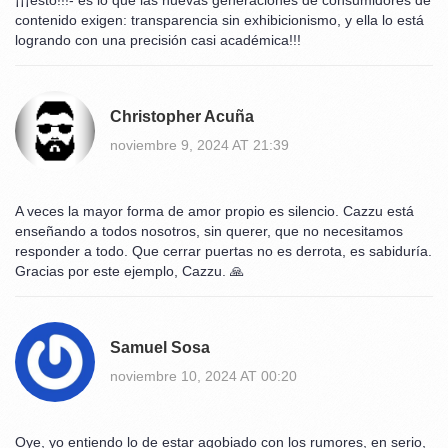
¡¡¡esto!!!- es lo que las nuevas generaciones de consumidores de
contenido exigen: transparencia sin exhibicionismo, y ella lo está
logrando con una precisión casi académica!!!
Christopher Acuña
noviembre 9, 2024 AT 21:39
A veces la mayor forma de amor propio es silencio. Cazzu está
enseñando a todos nosotros, sin querer, que no necesitamos
responder a todo. Que cerrar puertas no es derrota, es sabiduría.
Gracias por este ejemplo, Cazzu. 🙏
Samuel Sosa
noviembre 10, 2024 AT 00:20
Oye, yo entiendo lo de estar agobiado con los rumores, en serio,