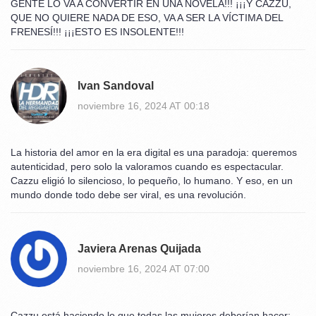
GENTE LO VA A CONVERTIR EN UNA NOVELA!!! ¡¡¡Y CAZZU,
QUE NO QUIERE NADA DE ESO, VA A SER LA VÍCTIMA DEL
FRENESÍ!!! ¡¡¡ESTO ES INSOLENTE!!!
Ivan Sandoval
noviembre 16, 2024 AT 00:18
La historia del amor en la era digital es una paradoja: queremos
autenticidad, pero solo la valoramos cuando es espectacular.
Cazzu eligió lo silencioso, lo pequeño, lo humano. Y eso, en un
mundo donde todo debe ser viral, es una revolución.
Javiera Arenas Quijada
noviembre 16, 2024 AT 07:00
Cazzu está haciendo lo que todas las mujeres deberían hacer: